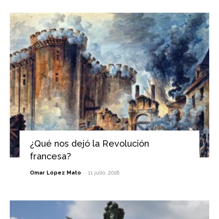
¿Qué nos dejó la Revolución
francesa?
-
Omar López Mato
11 julio, 2018