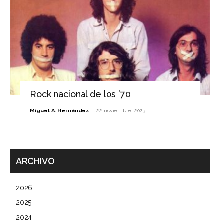
Rock nacional de los ’70
-
Miguel A. Hernández
22 noviembre, 2023
ARCHIVO
2026
2025
2024