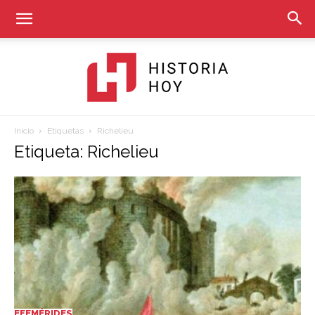
Inicio
Etiquetas
Richelieu
Historia
Etiqueta: Richelieu
Hoy
EFEMÉRIDES