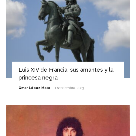
Luis XIV de Francia, sus amantes y la
princesa negra
-
Omar López Mato
1 septiembre, 2023