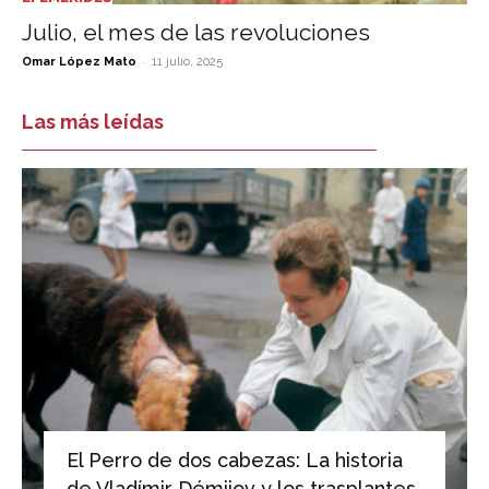
Julio, el mes de las revoluciones
-
Omar López Mato
11 julio, 2025
Las más leídas
El Perro de dos cabezas: La historia
de Vladímir Démijov y los trasplantes