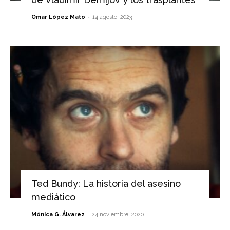
-
Omar López Mato
14 agosto, 2023
Ted Bundy: La historia del asesino
mediático
-
Mónica G. Álvarez
24 noviembre, 2020