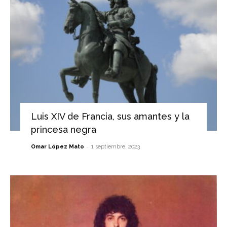
Luis XIV de Francia, sus amantes y la
princesa negra
-
Omar López Mato
1 septiembre, 2023