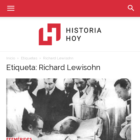
Inicio
Etiquetas
Richard Lewisohn
Historia
Etiqueta: Richard Lewisohn
Hoy
EFEMÉRIDES