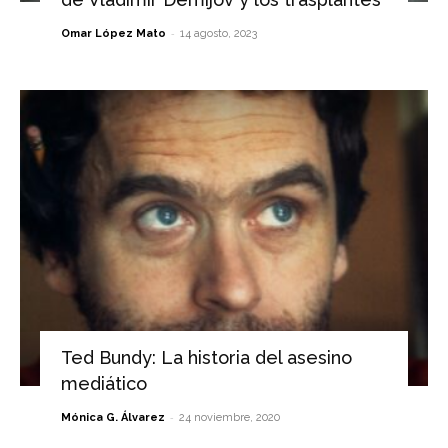
-
Omar López Mato
14 agosto, 2023
Ted Bundy: La historia del asesino
mediático
-
Mónica G. Álvarez
24 noviembre, 2020