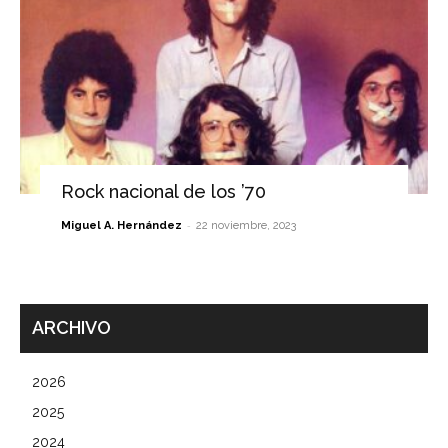
Rock nacional de los ’70
-
Miguel A. Hernández
22 noviembre, 2023
ARCHIVO
2026
2025
2024