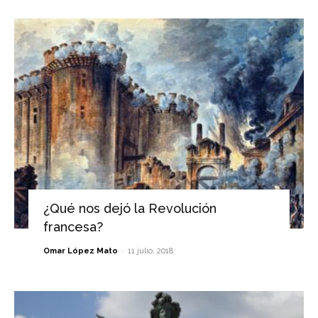
¿Qué nos dejó la Revolución
francesa?
-
Omar López Mato
11 julio, 2018