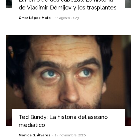
de Vladímir Démijov y los trasplantes
-
Omar López Mato
14 agosto, 2023
Ted Bundy: La historia del asesino
mediático
-
Mónica G. Álvarez
24 noviembre, 2020