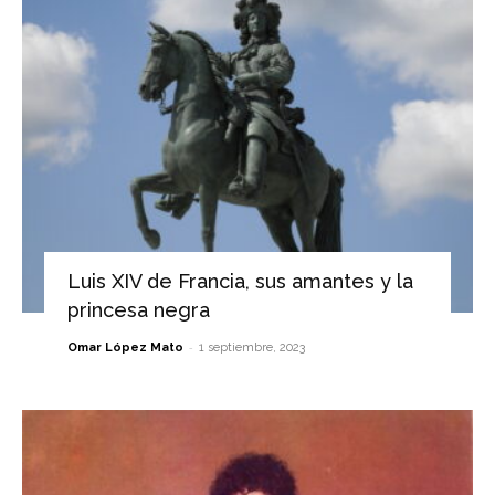
Luis XIV de Francia, sus amantes y la
princesa negra
-
Omar López Mato
1 septiembre, 2023