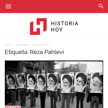
Inicio
Etiquetas
Reza Pahlevi
Historia
Etiqueta: Reza Pahlevi
Hoy
HISTORIA