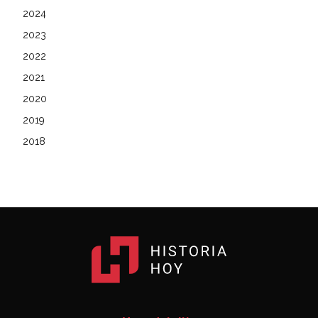
2024
2023
2022
2021
2020
2019
2018