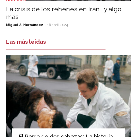
La crisis de los rehenes en Irán… y algo
más
-
Miguel A. Hernández
16 abril, 2024
Las más leídas
El Perro de dos cabezas: La historia