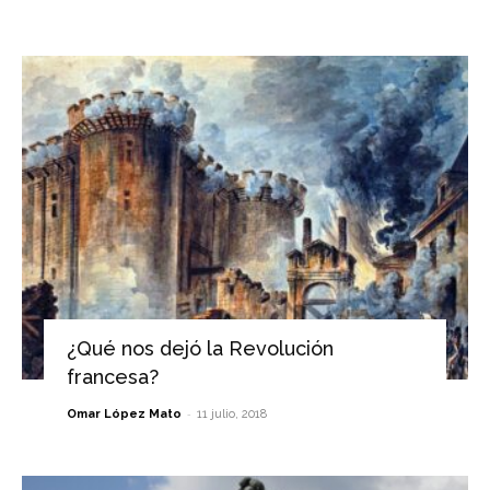
¿Qué nos dejó la Revolución
francesa?
-
Omar López Mato
11 julio, 2018