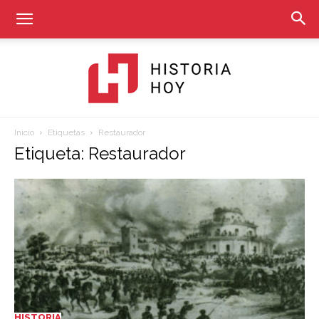
Inicio
Etiquetas
Restaurador
Historia
Etiqueta: Restaurador
Hoy
HISTORIA