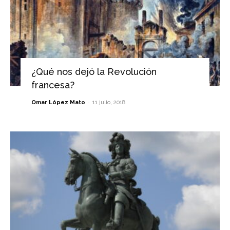
¿Qué nos dejó la Revolución
francesa?
-
Omar López Mato
11 julio, 2018