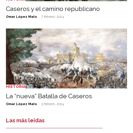
Caseros y el camino republicano
-
Omar López Mato
7 febrero, 2024
HISTORIA
La “nueva” Batalla de Caseros
-
Omar López Mato
5 febrero, 2024
Las más leídas