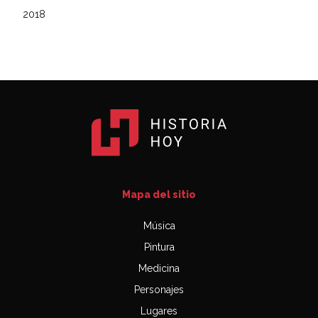
2018
Mapa del sitio
Música
Pintura
Medicina
Personajes
Lugares