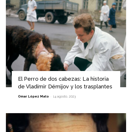
El Perro de dos cabezas: La historia
de Vladímir Démijov y los trasplantes
-
Omar López Mato
14 agosto, 2023