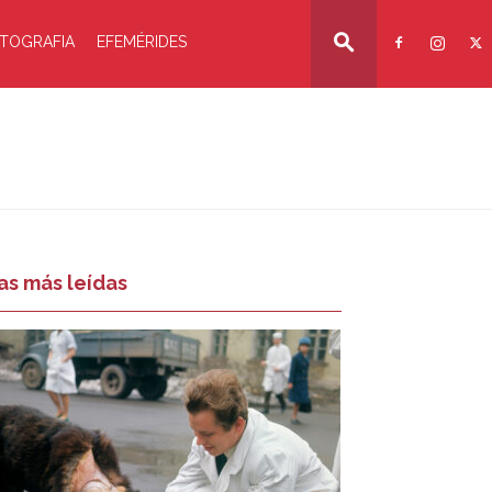
TOGRAFIA
EFEMÉRIDES
as más leídas