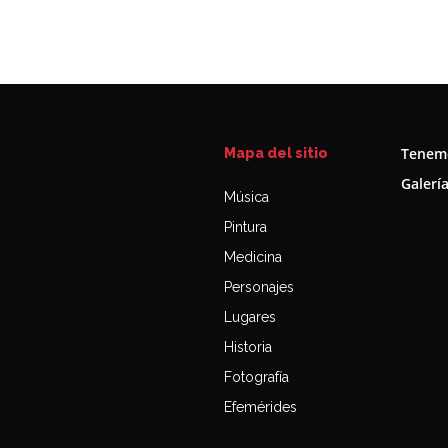
Tenemo
Mapa del sitio
Galerí
Música
Pintura
Medicina
Personajes
Lugares
Historia
Fotografía
Efemérides