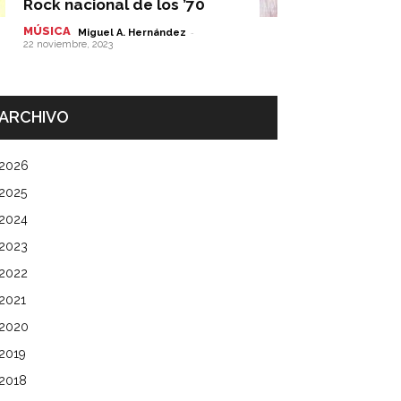
Rock nacional de los ’70
MÚSICA
-
Miguel A. Hernández
22 noviembre, 2023
ARCHIVO
2026
2025
2024
2023
2022
2021
2020
2019
2018