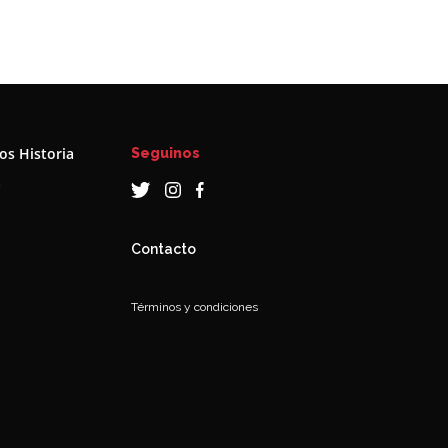
s Historia
Seguinos
a
Contacto
Términos y condiciones