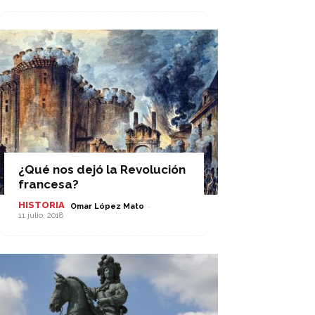
¿Qué nos dejó la Revolución
francesa?
HISTORIA
-
Omar López Mato
11 julio, 2018