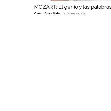
MOZART: El genio y las palabra
-
Omar López Mato
5 diciembre, 2023