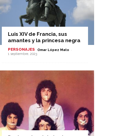
Luis XIV de Francia, sus
amantes y la princesa negra
PERSONAJES
-
Omar López Mato
1 septiembre, 2023