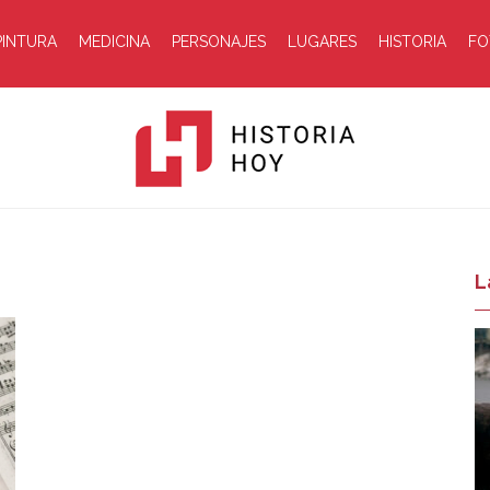
PINTURA
MEDICINA
PERSONAJES
LUGARES
HISTORIA
FO
Historia
L
Hoy