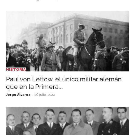
HISTORIA
Paul von Lettow, el único militar alemán
que en la Primera...
-
Jorge Alvarez
26 julio, 2020