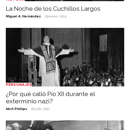
La Noche de los Cuchillos Largos
-
Miguel A. Hernández
29 enero, 2024
PERSONAJES
¿Por qué calló Pío XII durante el
exterminio nazi?
-
Abril Phillips
18 julio, 2021