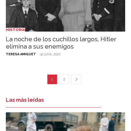
HISTORIA
La noche de los cuchillos largos, Hitler
elimina a sus enemigos
-
TERESA AMIGUET
30 junio, 2020
1
2
Las más leídas