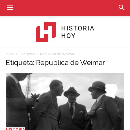
Inicio
Etiquetas
República de Weimar
Historia
Etiqueta: República de Weimar
Hoy
HISTORIA