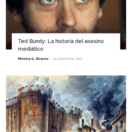
Ted Bundy: La historia del asesino
mediático
-
Mónica G. Álvarez
24 noviembre, 2020