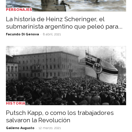
PERSONAJES
La historia de Heinz Scheringer, el
submarinista argentino que peleó para...
-
Facundo Di Genova
8 abril, 2021
HISTORIA
Putsch Kapp, o como los trabajadores
salvaron la Revolución
-
Galieno Augusto
12 marzo, 2021