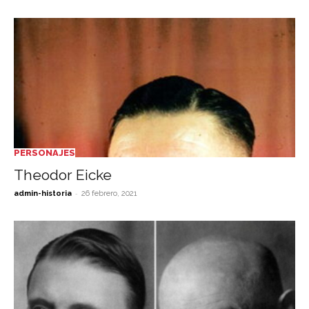
PERSONAJES
Theodor Eicke
-
admin-historia
26 febrero, 2021