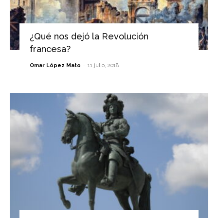
¿Qué nos dejó la Revolución
francesa?
-
Omar López Mato
11 julio, 2018