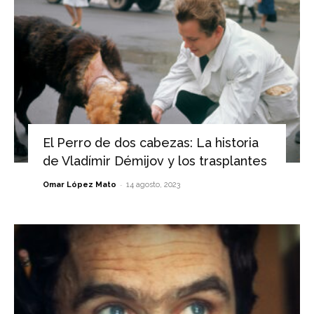
El Perro de dos cabezas: La historia
de Vladímir Démijov y los trasplantes
-
Omar López Mato
14 agosto, 2023