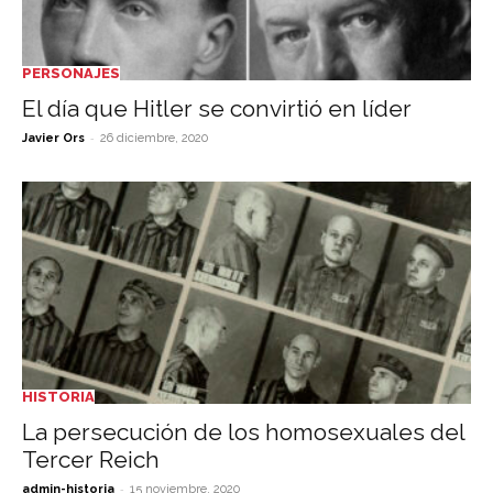
PERSONAJES
El día que Hitler se convirtió en líder
-
Javier Ors
26 diciembre, 2020
HISTORIA
La persecución de los homosexuales del
Tercer Reich
-
admin-historia
15 noviembre, 2020