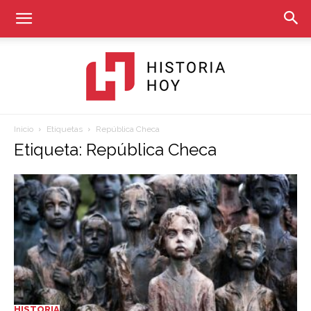
Inicio
Etiquetas
República Checa
Historia
Etiqueta: República Checa
Hoy
HISTORIA