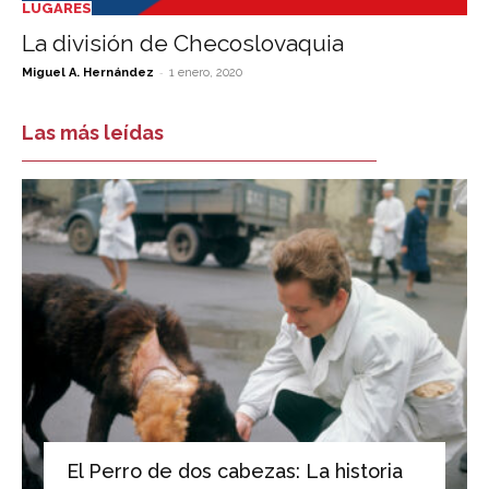
LUGARES
La división de Checoslovaquia
-
Miguel A. Hernández
1 enero, 2020
Las más leídas
El Perro de dos cabezas: La historia