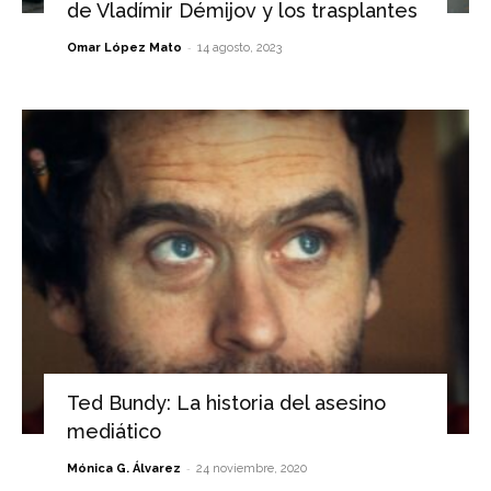
de Vladímir Démijov y los trasplantes
-
Omar López Mato
14 agosto, 2023
Ted Bundy: La historia del asesino
mediático
-
Mónica G. Álvarez
24 noviembre, 2020