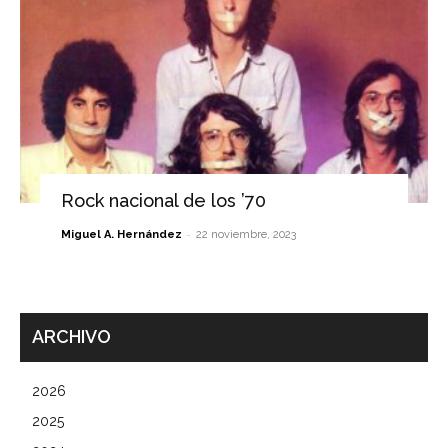
Rock nacional de los ’70
-
Miguel A. Hernández
22 noviembre, 2023
ARCHIVO
2026
2025