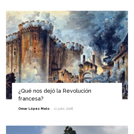
¿Qué nos dejó la Revolución
francesa?
-
Omar López Mato
11 julio, 2018