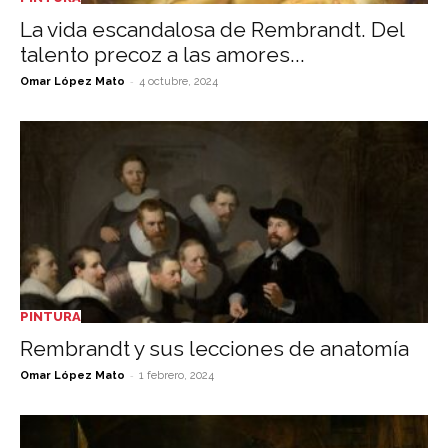
La vida escandalosa de Rembrandt. Del
talento precoz a las amores...
-
Omar López Mato
4 octubre, 2024
PINTURA
Rembrandt y sus lecciones de anatomía
-
Omar López Mato
1 febrero, 2024