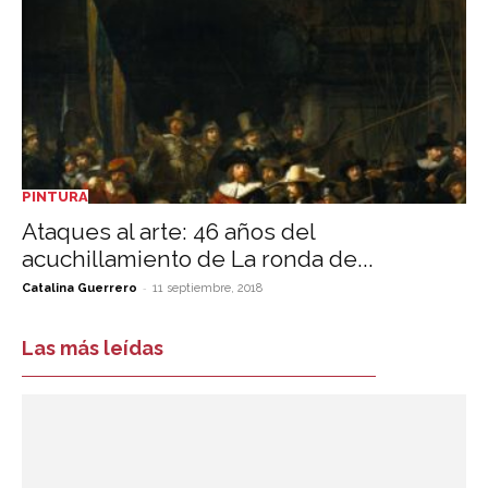
PINTURA
Ataques al arte: 46 años del
acuchillamiento de La ronda de...
-
Catalina Guerrero
11 septiembre, 2018
Las más leídas