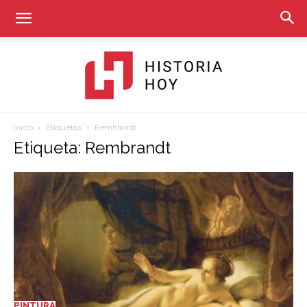
Inicio
Etiquetas
Rembrandt
Historia
Etiqueta: Rembrandt
Hoy
PINTURA