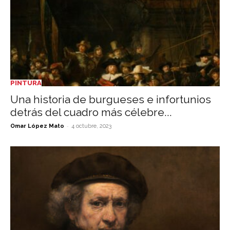
PINTURA
Una historia de burgueses e infortunios
detrás del cuadro más célebre...
-
Omar López Mato
4 octubre, 2023