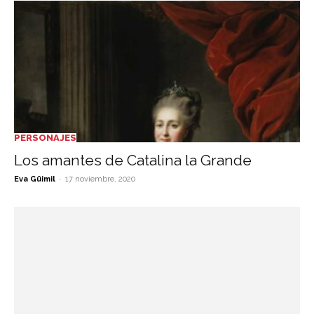
PERSONAJES
Los amantes de Catalina la Grande
-
Eva Güimil
17 noviembre, 2020