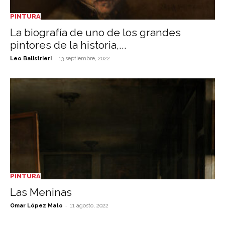
PINTURA
La biografía de uno de los grandes
pintores de la historia,...
-
Leo Balistrieri
13 septiembre, 2022
PINTURA
Las Meninas
-
Omar López Mato
11 agosto, 2022