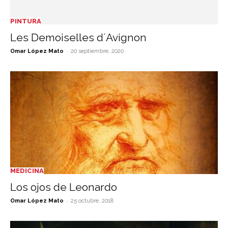
PINTURA
Les Demoiselles d´Avignon
-
Omar López Mato
20 septiembre, 2020
MEDICINA
Los ojos de Leonardo
-
Omar López Mato
25 octubre, 2018