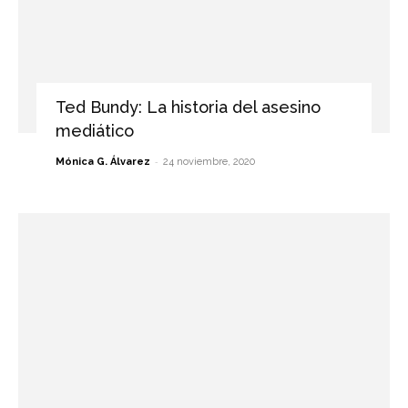
Ted Bundy: La historia del asesino
mediático
-
Mónica G. Álvarez
24 noviembre, 2020