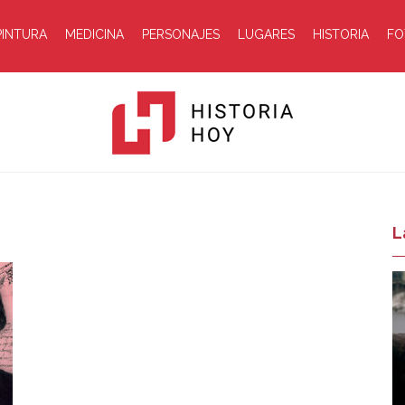
PINTURA
MEDICINA
PERSONAJES
LUGARES
HISTORIA
FO
Historia
L
Hoy