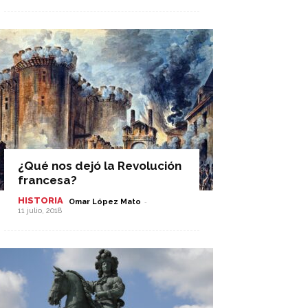
¿Qué nos dejó la Revolución
francesa?
HISTORIA
-
Omar López Mato
11 julio, 2018