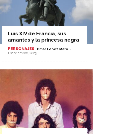
Luis XIV de Francia, sus
amantes y la princesa negra
PERSONAJES
-
Omar López Mato
1 septiembre, 2023