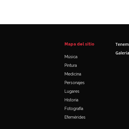
Tenemo
Mapa del sitio
Galerí
Música
Pintura
Medicina
Personajes
Lugares
Historia
Fotografía
Efemérides