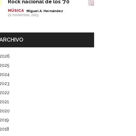
Rock nacional de los ’70
MÚSICA
-
Miguel A. Hernández
22 noviembre, 2023
ARCHIVO
2026
2025
2024
2023
2022
2021
2020
2019
2018