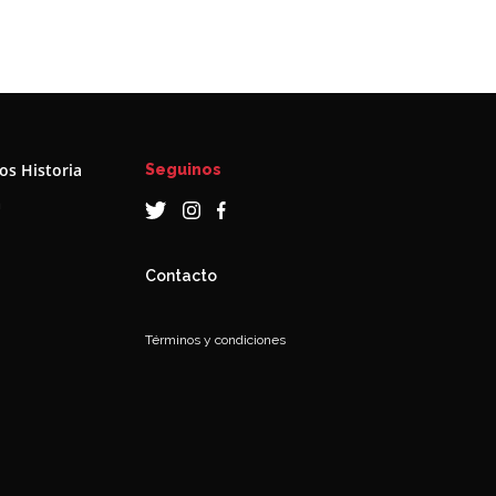
s Historia
Seguinos
a
Contacto
Términos y condiciones