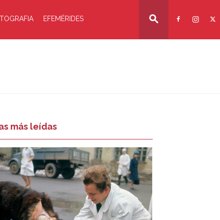
TOGRAFIA
EFEMÉRIDES
as más leídas