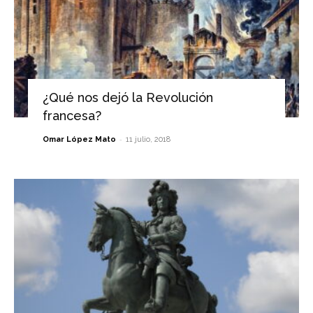
¿Qué nos dejó la Revolución
francesa?
-
Omar López Mato
11 julio, 2018