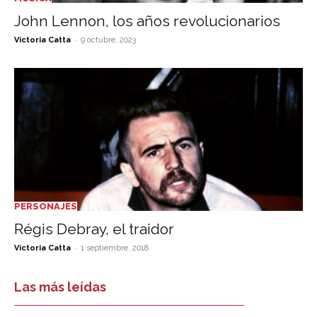
John Lennon, los años revolucionarios
-
Victoria Catta
9 octubre, 2023
PERSONAJES
Régis Debray, el traidor
-
Victoria Catta
1 septiembre, 2018
Las más leídas