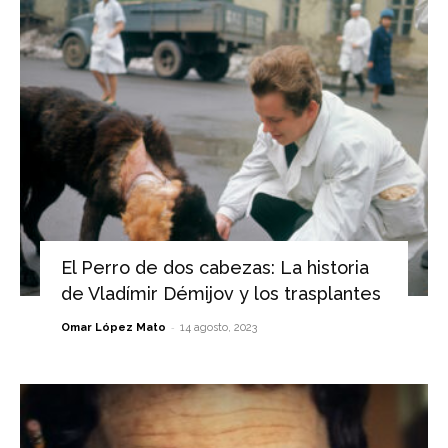
El Perro de dos cabezas: La historia
de Vladímir Démijov y los trasplantes
-
Omar López Mato
14 agosto, 2023