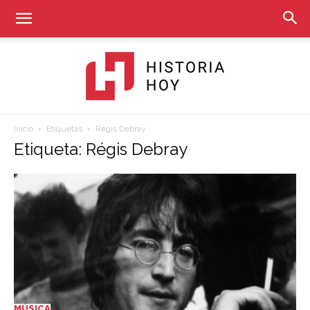
Inicio
Etiquetas
Régis Debray
Historia
Etiqueta: Régis Debray
Hoy
MÚSICA