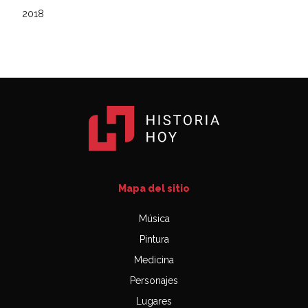
2018
Mapa del sitio
Música
Pintura
Medicina
Personajes
Lugares