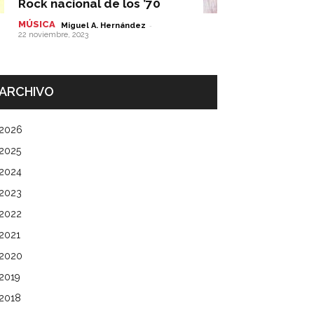
Rock nacional de los ’70
MÚSICA
-
Miguel A. Hernández
22 noviembre, 2023
ARCHIVO
2026
2025
2024
2023
2022
2021
2020
2019
2018