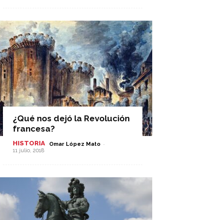
¿Qué nos dejó la Revolución
francesa?
HISTORIA
-
Omar López Mato
11 julio, 2018