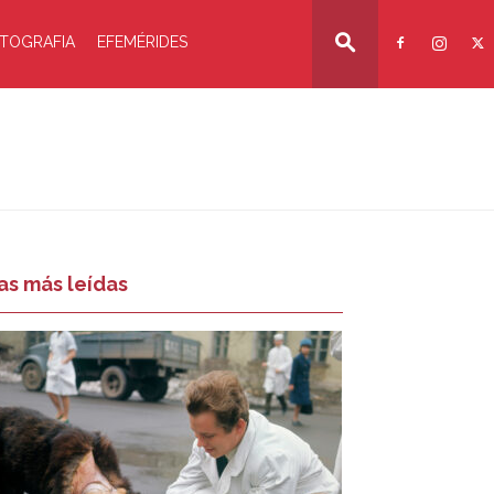
TOGRAFIA
EFEMÉRIDES
as más leídas