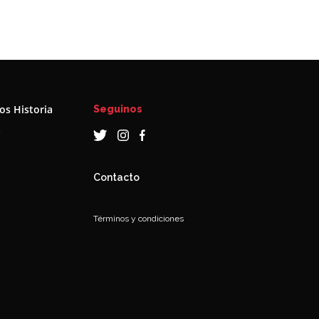
s Historia
Seguinos
a
Contacto
Términos y condiciones