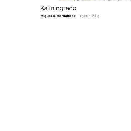
Kaliningrado
-
Miguel A. Hernández
15 julio, 2024