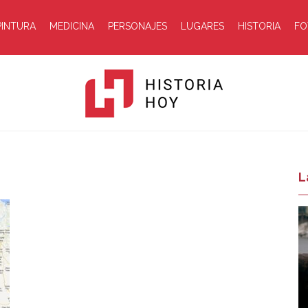
PINTURA
MEDICINA
PERSONAJES
LUGARES
HISTORIA
FO
Historia
L
Hoy