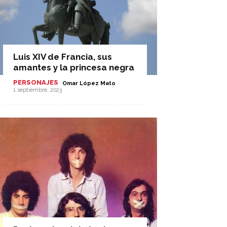
Luis XIV de Francia, sus
amantes y la princesa negra
PERSONAJES
-
Omar López Mato
1 septiembre, 2023