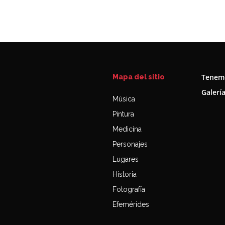
Tenemo
Mapa del sitio
Galerí
Música
Pintura
Medicina
Personajes
Lugares
Historia
Fotografía
Efemérides