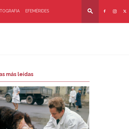
TOGRAFIA
EFEMÉRIDES
as más leídas