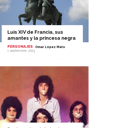
Luis XIV de Francia, sus
amantes y la princesa negra
PERSONAJES
-
Omar López Mato
1 septiembre, 2023