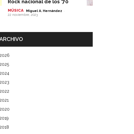
Rock nacional de los ’70
MÚSICA
-
Miguel A. Hernández
22 noviembre, 2023
ARCHIVO
2026
2025
2024
2023
2022
2021
2020
2019
2018