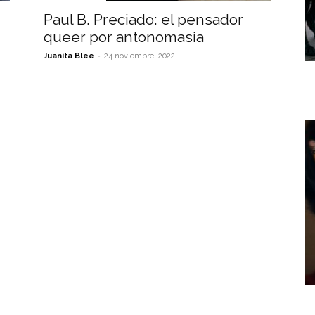
Paul B. Preciado: el pensador
queer por antonomasia
-
Juanita Blee
24 noviembre, 2022