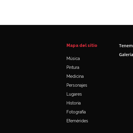
Tenemo
Mapa del sitio
Galerí
Música
Pintura
Medicina
Personajes
Lugares
Historia
Fotografía
Efemérides