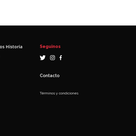
s Historia
Seguinos
a
Contacto
Términos y condiciones