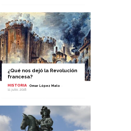
¿Qué nos dejó la Revolución
francesa?
HISTORIA
-
Omar López Mato
11 julio, 2018