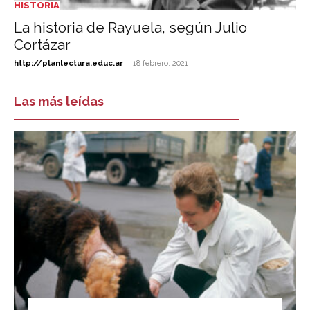
HISTORIA
La historia de Rayuela, según Julio
Cortázar
-
http://planlectura.educ.ar
18 febrero, 2021
Las más leídas