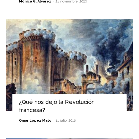
-
Mónica G. Álvarez
24 noviembre, 2020
¿Qué nos dejó la Revolución
francesa?
-
Omar López Mato
11 julio, 2018