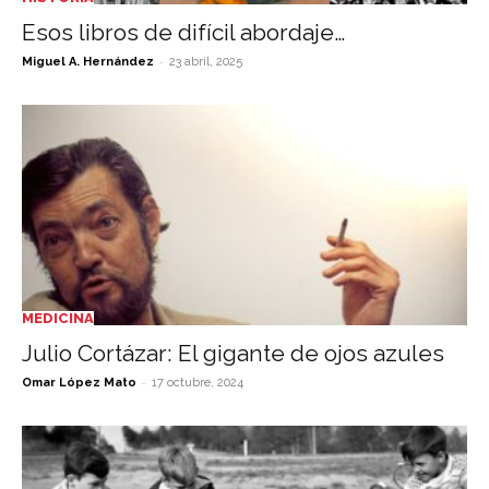
Esos libros de difícil abordaje…
-
Miguel A. Hernández
23 abril, 2025
MEDICINA
Julio Cortázar: El gigante de ojos azules
-
Omar López Mato
17 octubre, 2024