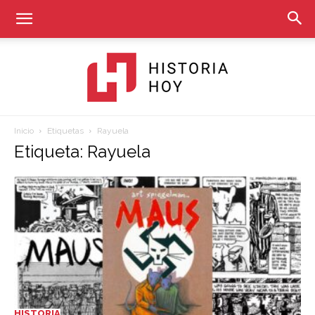
Inicio
Etiquetas
Rayuela
Historia
Etiqueta: Rayuela
Hoy
HISTORIA