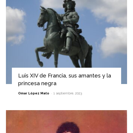
Luis XIV de Francia, sus amantes y la
princesa negra
-
Omar López Mato
1 septiembre, 2023