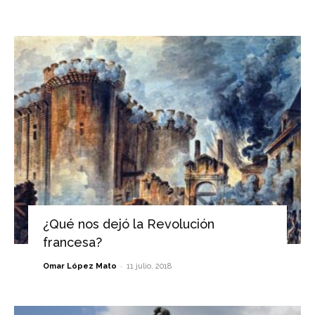
¿Qué nos dejó la Revolución
francesa?
-
Omar López Mato
11 julio, 2018