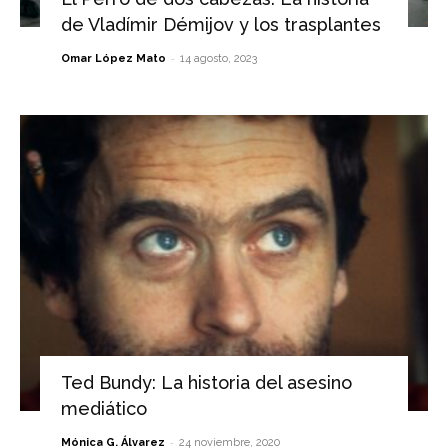
de Vladímir Démijov y los trasplantes
-
Omar López Mato
14 agosto, 2023
Ted Bundy: La historia del asesino
mediático
-
Mónica G. Álvarez
24 noviembre, 2020