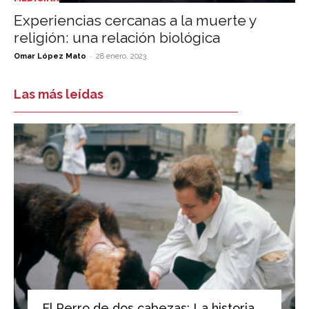
Experiencias cercanas a la muerte y
religión: una relación biológica
-
Omar López Mato
28 enero, 2023
Las más leídas
El Perro de dos cabezas: La historia