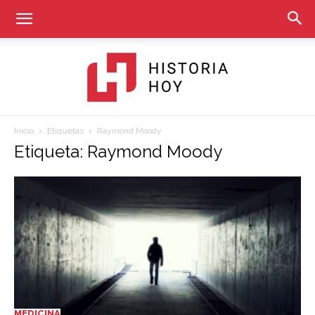
Inicio
Etiquetas
Raymond Moody
Historia
Etiqueta: Raymond Moody
Hoy
MEDICINA