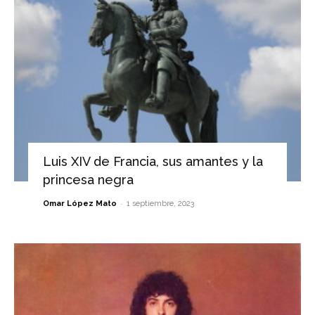
Luis XIV de Francia, sus amantes y la
princesa negra
-
Omar López Mato
1 septiembre, 2023