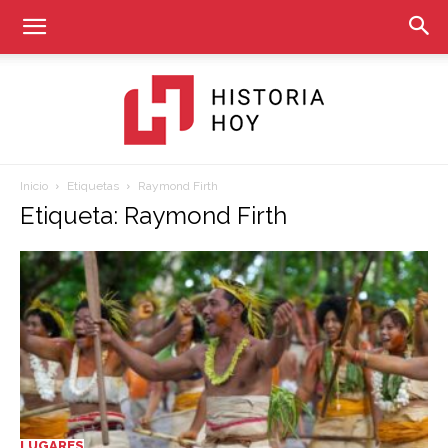
Inicio
Etiquetas
Raymond Firth
Historia
Etiqueta: Raymond Firth
Hoy
LUGARES