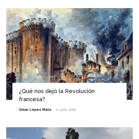
¿Qué nos dejó la Revolución
francesa?
-
Omar López Mato
11 julio, 2018