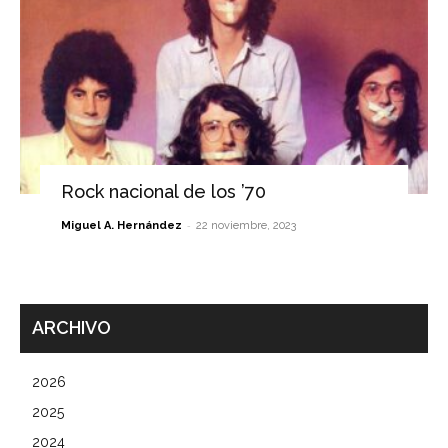
Rock nacional de los ’70
-
Miguel A. Hernández
22 noviembre, 2023
ARCHIVO
2026
2025
2024