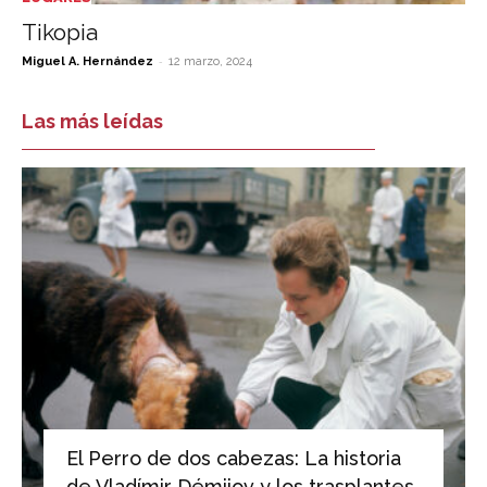
Tikopia
-
Miguel A. Hernández
12 marzo, 2024
Las más leídas
El Perro de dos cabezas: La historia
de Vladímir Démijov y los trasplantes