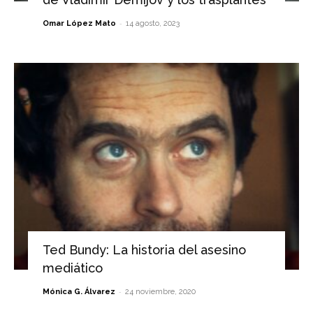
-
Omar López Mato
14 agosto, 2023
Ted Bundy: La historia del asesino
mediático
-
Mónica G. Álvarez
24 noviembre, 2020