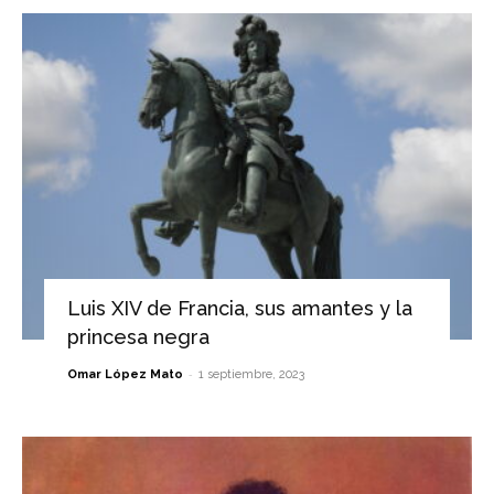
Luis XIV de Francia, sus amantes y la
princesa negra
-
Omar López Mato
1 septiembre, 2023