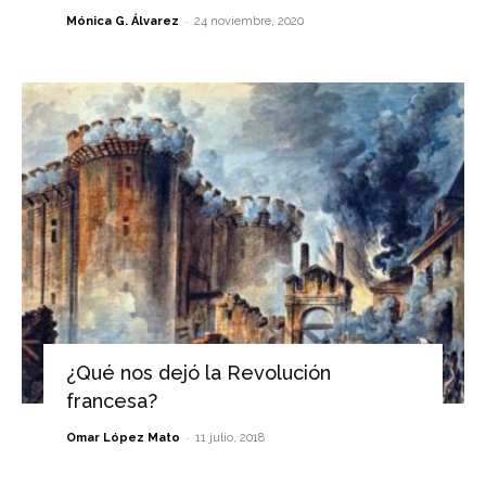
-
Mónica G. Álvarez
24 noviembre, 2020
¿Qué nos dejó la Revolución
francesa?
-
Omar López Mato
11 julio, 2018