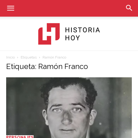
Inicio
Etiquetas
Ramón Franco
Historia
Etiqueta: Ramón Franco
Hoy
PERSONAJES