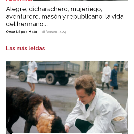
Alegre, dicharachero, mujeriego,
aventurero, masón y republicano: la vida
del hermano...
-
Omar López Mato
16 febrero, 2024
Las más leídas