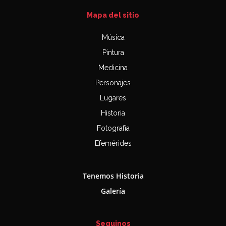
Mapa del sitio
Música
Pintura
Medicina
Personajes
Lugares
Historia
Fotografía
Efemérides
Tenemos Historia
Galería
Seguinos