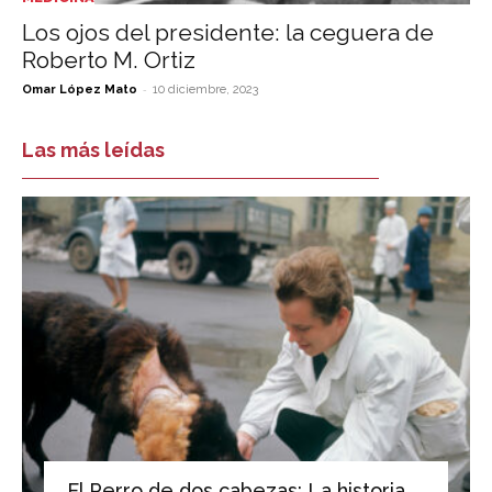
Los ojos del presidente: la ceguera de
Roberto M. Ortiz
-
Omar López Mato
10 diciembre, 2023
Las más leídas
El Perro de dos cabezas: La historia