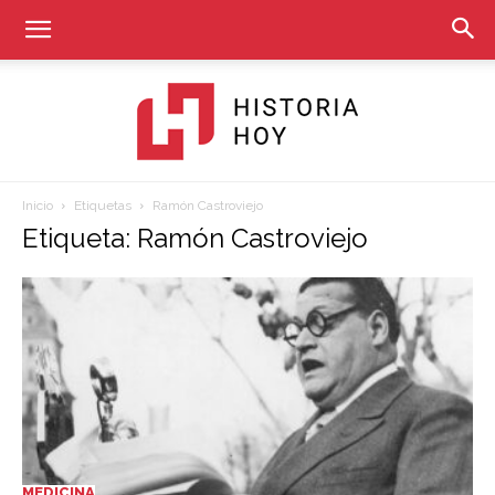
Inicio
Etiquetas
Ramón Castroviejo
Historia
Etiqueta: Ramón Castroviejo
Hoy
MEDICINA