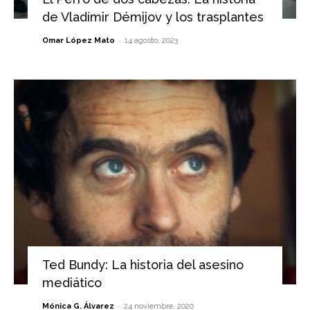
de Vladímir Démijov y los trasplantes
-
Omar López Mato
14 agosto, 2023
Ted Bundy: La historia del asesino
mediático
-
Mónica G. Álvarez
24 noviembre, 2020