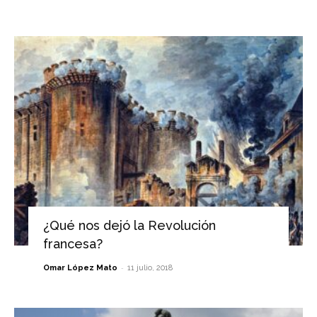
¿Qué nos dejó la Revolución
francesa?
-
Omar López Mato
11 julio, 2018