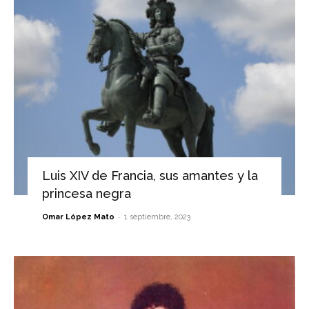
Luis XIV de Francia, sus amantes y la
princesa negra
-
Omar López Mato
1 septiembre, 2023