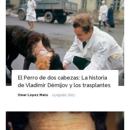
El Perro de dos cabezas: La historia
de Vladímir Démijov y los trasplantes
-
Omar López Mato
14 agosto, 2023