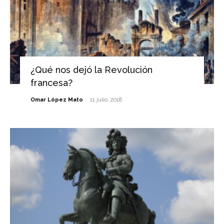
¿Qué nos dejó la Revolución
francesa?
-
Omar López Mato
11 julio, 2018