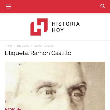
Inicio
Etiquetas
Ramón Castillo
Historia
Etiqueta: Ramón Castillo
Hoy
MEDICINA