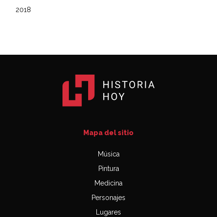
2018
Mapa del sitio
Música
Pintura
Medicina
Personajes
Lugares