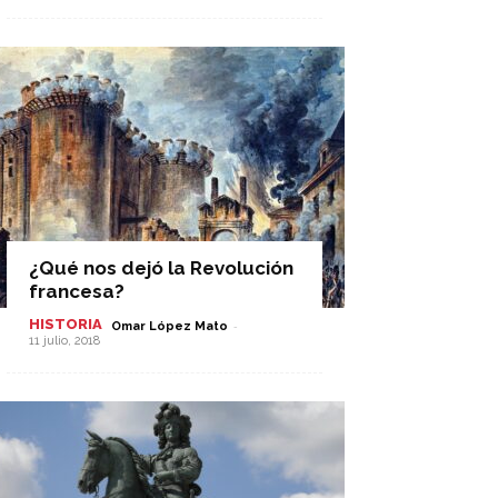
¿Qué nos dejó la Revolución
francesa?
HISTORIA
-
Omar López Mato
11 julio, 2018