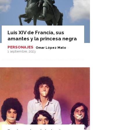
Luis XIV de Francia, sus
amantes y la princesa negra
PERSONAJES
-
Omar López Mato
1 septiembre, 2023