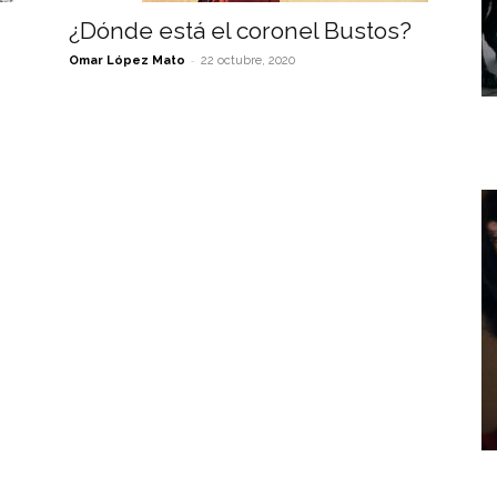
¿Dónde está el coronel Bustos?
-
Omar López Mato
22 octubre, 2020