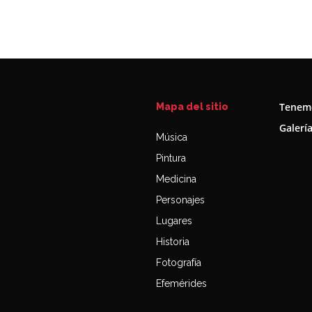
Tenemo
Mapa del sitio
Galerí
Música
Pintura
Medicina
Personajes
Lugares
Historia
Fotografía
Efemérides