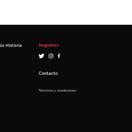
s Historia
Seguinos
a
Contacto
Términos y condiciones