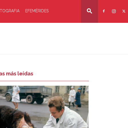
TOGRAFIA
EFEMÉRIDES
as más leídas