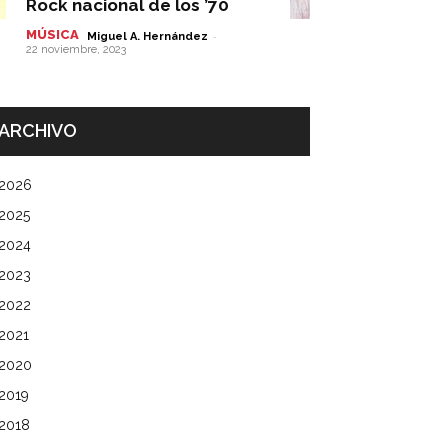
Rock nacional de los ’70
MÚSICA
-
Miguel A. Hernández
22 noviembre, 2023
ARCHIVO
2026
2025
2024
2023
2022
2021
2020
2019
2018