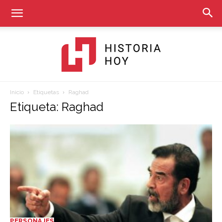
Inicio
Etiquetas
Raghad
Historia
Etiqueta: Raghad
Hoy
PERSONAJES