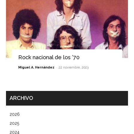
Rock nacional de los ’70
-
Miguel A. Hernández
22 noviembre, 2023
ARCHIVO
2026
2025
2024