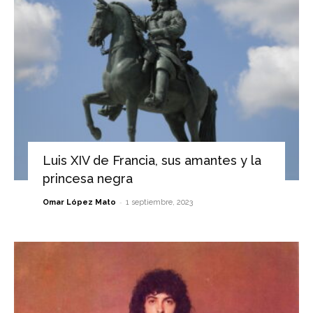
Luis XIV de Francia, sus amantes y la
princesa negra
-
Omar López Mato
1 septiembre, 2023