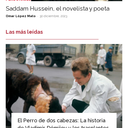
Saddam Hussein, el novelista y poeta
-
Omar López Mato
30 diciembre, 2023
Las más leídas
El Perro de dos cabezas: La historia
de Vladímir Démijov y los trasplantes