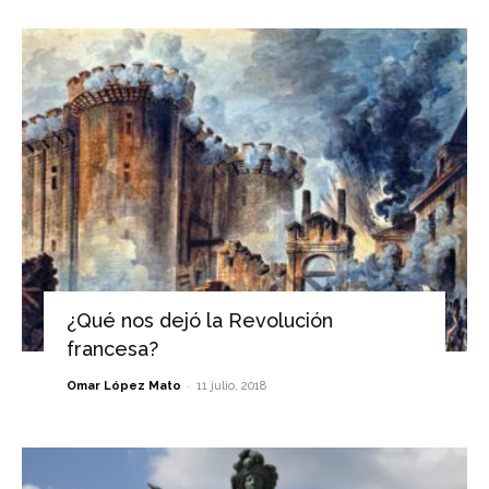
¿Qué nos dejó la Revolución
francesa?
-
Omar López Mato
11 julio, 2018