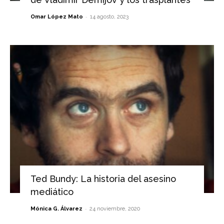
-
Omar López Mato
14 agosto, 2023
Ted Bundy: La historia del asesino
mediático
-
Mónica G. Álvarez
24 noviembre, 2020