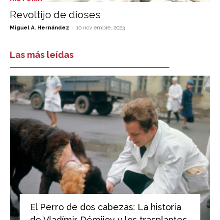
Revoltijo de dioses
-
Miguel A. Hernández
10 noviembre, 2023
Las más leídas
El Perro de dos cabezas: La historia
de Vladímir Démijov y los trasplantes