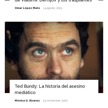
-
Omar López Mato
14 agosto, 2023
Ted Bundy: La historia del asesino
mediático
-
Mónica G. Álvarez
24 noviembre, 2020