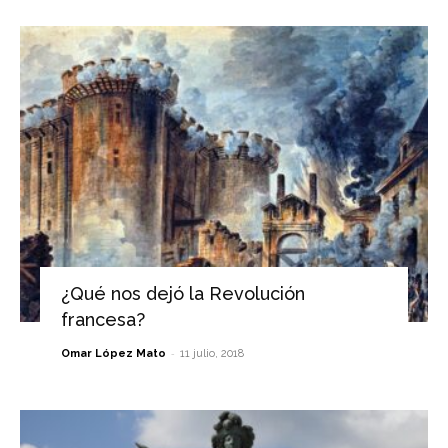
¿Qué nos dejó la Revolución
francesa?
-
Omar López Mato
11 julio, 2018