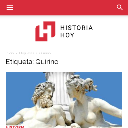
Inicio
Etiquetas
Quirino
Historia
Etiqueta: Quirino
Hoy
HISTORIA