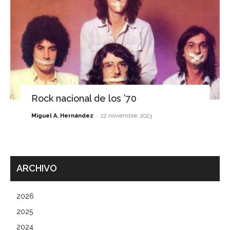
Rock nacional de los ’70
-
Miguel A. Hernández
22 noviembre, 2023
ARCHIVO
2026
2025
2024