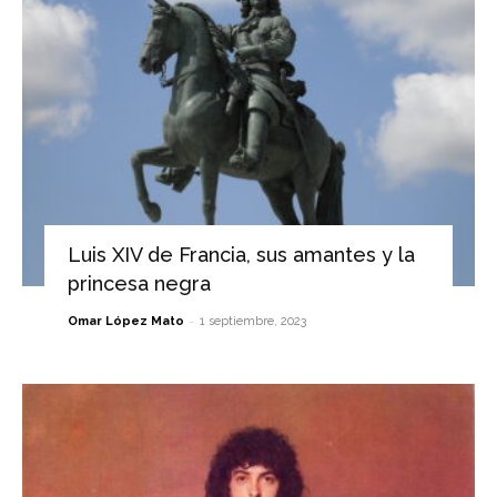
Luis XIV de Francia, sus amantes y la
princesa negra
-
Omar López Mato
1 septiembre, 2023