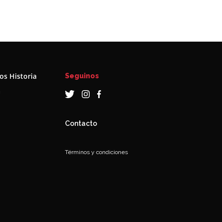
s Historia
Seguinos
a
Contacto
Términos y condiciones