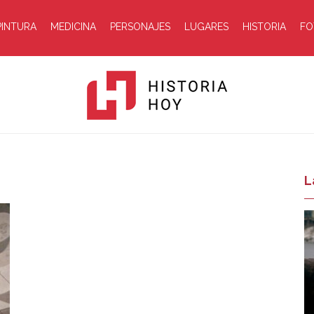
PINTURA
MEDICINA
PERSONAJES
LUGARES
HISTORIA
FO
Historia
L
Hoy