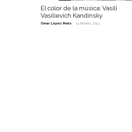
El color de la música: Vasili
Vasílievich Kandinsky
-
Omar López Mato
14 febrero, 2024