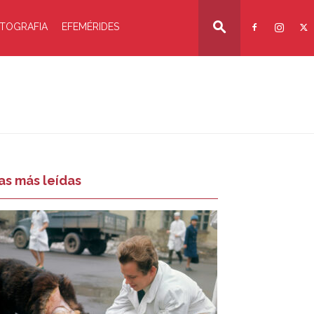
TOGRAFIA
EFEMÉRIDES
as más leídas