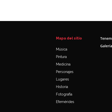
Tenemo
Mapa del sitio
Galerí
Música
Pintura
Medicina
Personajes
Lugares
Historia
Fotografía
Efemérides