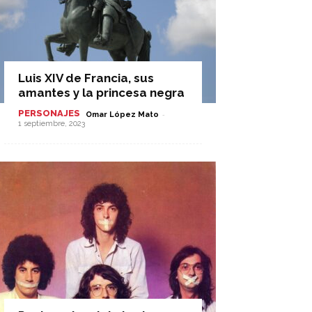
Luis XIV de Francia, sus
amantes y la princesa negra
PERSONAJES
-
Omar López Mato
1 septiembre, 2023