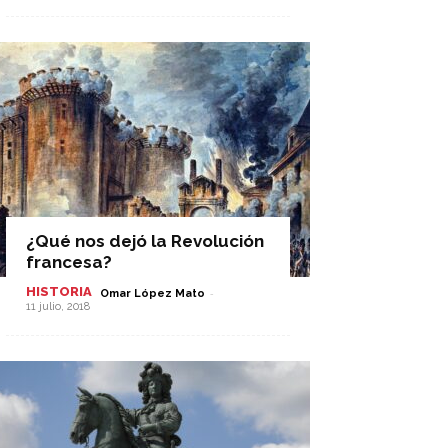
¿Qué nos dejó la Revolución
francesa?
HISTORIA
-
Omar López Mato
11 julio, 2018