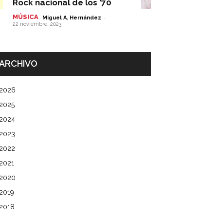
Rock nacional de los ’70
MÚSICA
-
Miguel A. Hernández
22 noviembre, 2023
ARCHIVO
2026
2025
2024
2023
2022
2021
2020
2019
2018