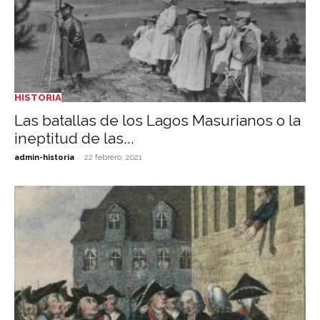
HISTORIA
Las batallas de los Lagos Masurianos o la
ineptitud de las...
-
admin-historia
22 febrero, 2021