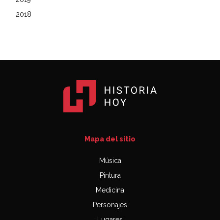
2018
Mapa del sitio
Música
Pintura
Medicina
Personajes
Lugares