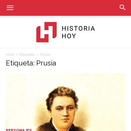
Inicio
Etiquetas
Prusia
Historia
Etiqueta: Prusia
Hoy
PERSONAJES