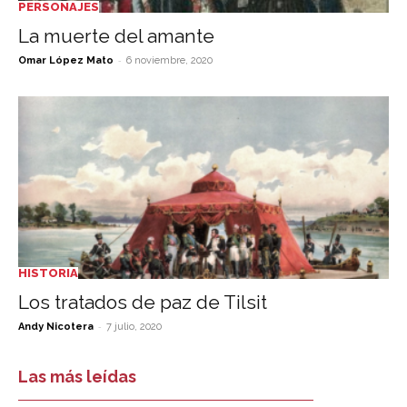
PERSONAJES
La muerte del amante
-
Omar López Mato
6 noviembre, 2020
HISTORIA
Los tratados de paz de Tilsit
-
Andy Nicotera
7 julio, 2020
Las más leídas