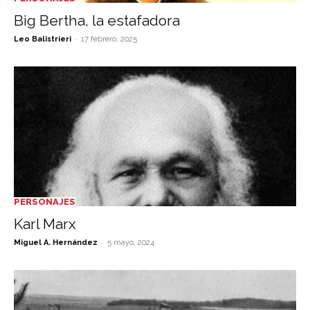
Big Bertha, la estafadora
-
Leo Balistrieri
17 febrero, 2025
PERSONAJES
Karl Marx
-
Miguel A. Hernández
5 mayo, 2024