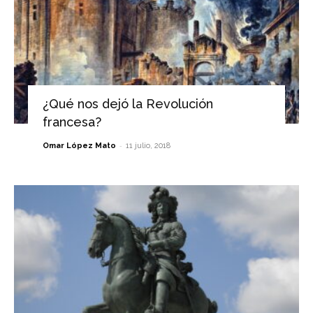
¿Qué nos dejó la Revolución
francesa?
-
Omar López Mato
11 julio, 2018