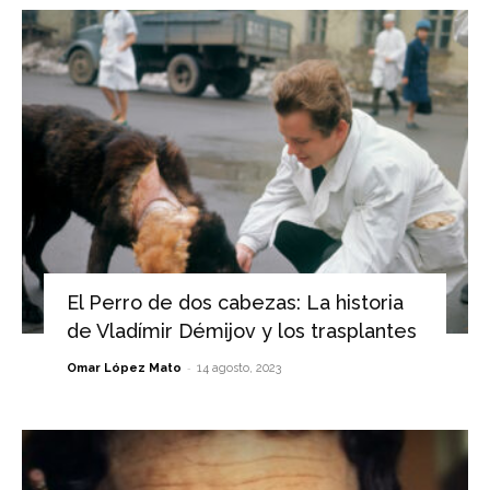
El Perro de dos cabezas: La historia
de Vladímir Démijov y los trasplantes
-
Omar López Mato
14 agosto, 2023