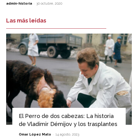
-
admin-historia
30 octubre, 2020
Las más leídas
El Perro de dos cabezas: La historia
de Vladímir Démijov y los trasplantes
-
Omar López Mato
14 agosto, 2023