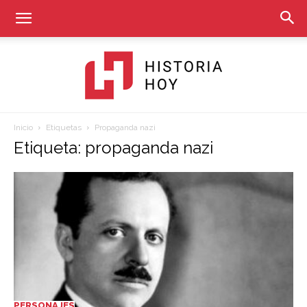
Inicio
Etiquetas
Propaganda nazi
Historia
Etiqueta: propaganda nazi
Hoy
PERSONAJES