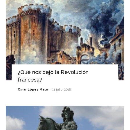
¿Qué nos dejó la Revolución
francesa?
-
Omar López Mato
11 julio, 2018