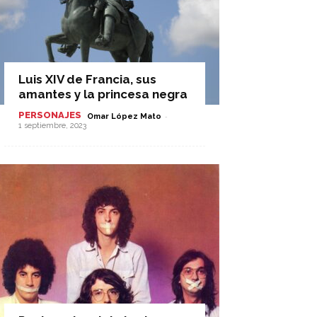
Luis XIV de Francia, sus
amantes y la princesa negra
PERSONAJES
-
Omar López Mato
1 septiembre, 2023