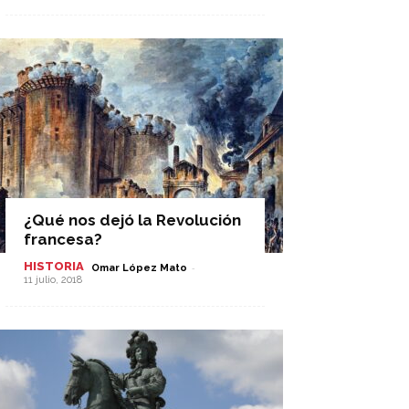
¿Qué nos dejó la Revolución
francesa?
HISTORIA
-
Omar López Mato
11 julio, 2018