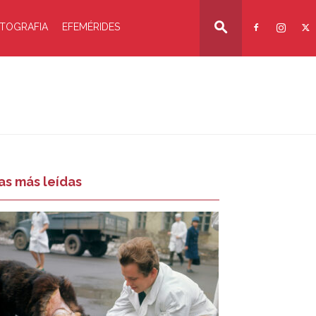
TOGRAFIA
EFEMÉRIDES
as más leídas