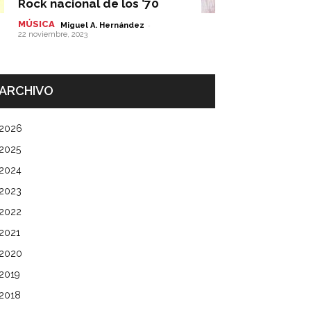
Rock nacional de los ’70
MÚSICA
-
Miguel A. Hernández
22 noviembre, 2023
ARCHIVO
2026
2025
2024
2023
2022
2021
2020
2019
2018