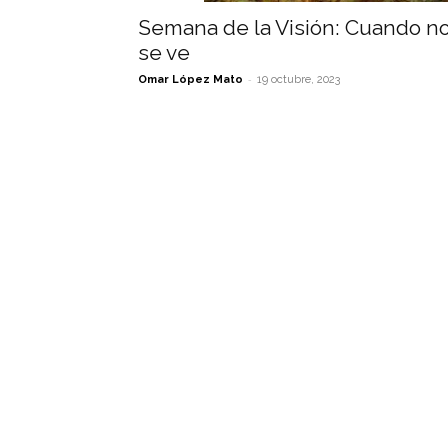
Semana de la Visión: Cuando n
se ve
-
Omar López Mato
19 octubre, 2023