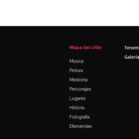
Tenemo
Mapa del sitio
Galerí
Música
Pintura
Medicina
Personajes
Lugares
Historia
Fotografía
Efemérides