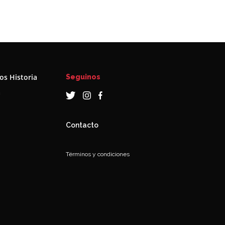
s Historia
Seguinos
a
Contacto
Términos y condiciones