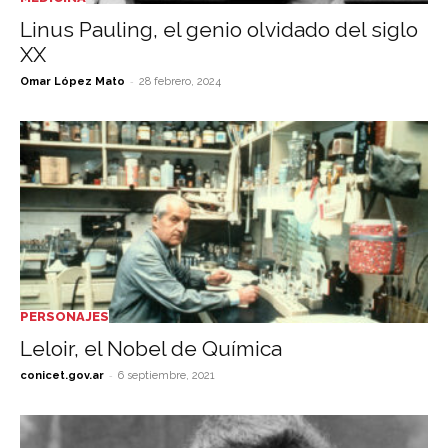
Linus Pauling, el genio olvidado del siglo
XX
-
Omar López Mato
28 febrero, 2024
PERSONAJES
Leloir, el Nobel de Química
-
conicet.gov.ar
6 septiembre, 2021