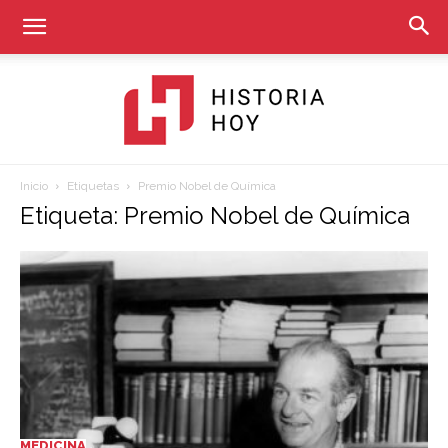
Inicio
Etiquetas
Premio Nobel de Química
Historia
Etiqueta: Premio Nobel de Química
Hoy
MEDICINA