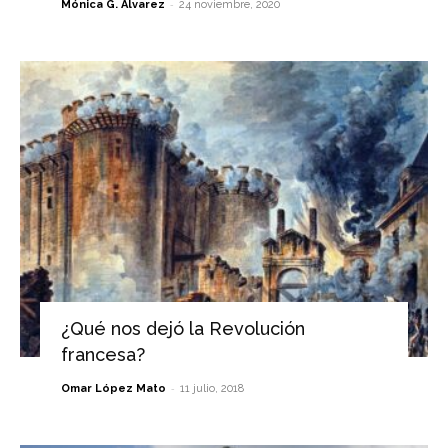
-
Mónica G. Álvarez
24 noviembre, 2020
¿Qué nos dejó la Revolución
francesa?
-
Omar López Mato
11 julio, 2018