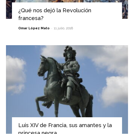
¿Qué nos dejó la Revolución
francesa?
-
Omar López Mato
11 julio, 2018
Luis XIV de Francia, sus amantes y la
princesa negra