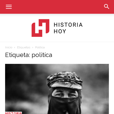
Inicio
Etiquetas
Politíca
Historia
Etiqueta: politíca
Hoy
HISTORIA