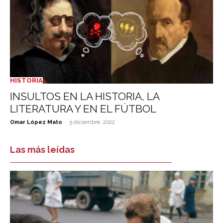
HISTORIA
INSULTOS EN LA HISTORIA, LA
LITERATURA Y EN EL FÚTBOL
-
Omar López Mato
5 diciembre, 2022
Las más leídas