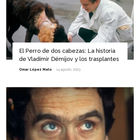
El Perro de dos cabezas: La historia
de Vladímir Démijov y los trasplantes
-
Omar López Mato
14 agosto, 2023