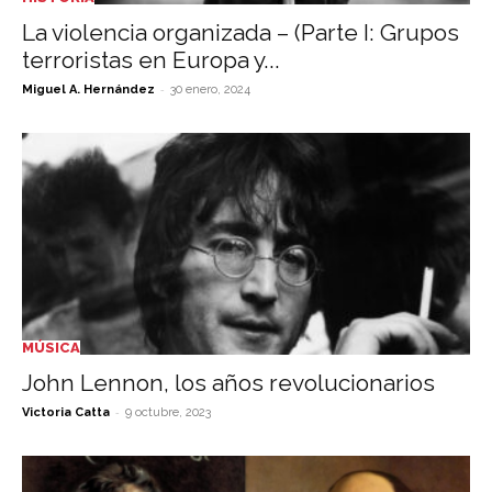
La violencia organizada – (Parte I: Grupos
terroristas en Europa y...
-
Miguel A. Hernández
30 enero, 2024
MÚSICA
John Lennon, los años revolucionarios
-
Victoria Catta
9 octubre, 2023