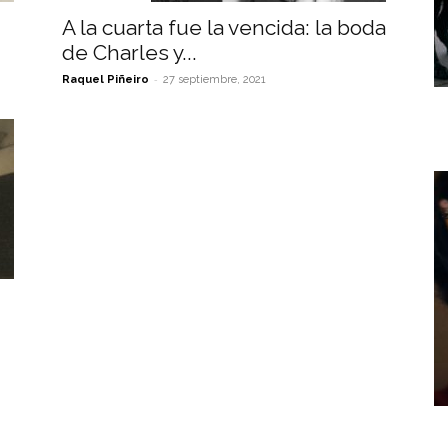
A la cuarta fue la vencida: la boda
de Charles y...
-
Raquel Piñeiro
27 septiembre, 2021