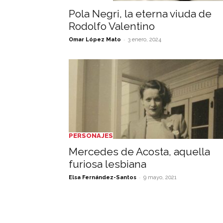
Pola Negri, la eterna viuda de
Rodolfo Valentino
-
Omar López Mato
3 enero, 2024
PERSONAJES
Mercedes de Acosta, aquella
furiosa lesbiana
-
Elsa Fernández-Santos
9 mayo, 2021