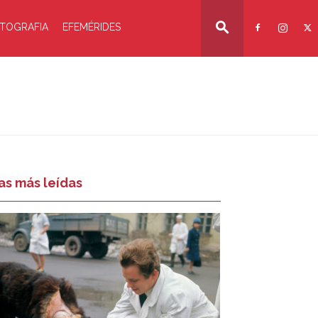
TOGRAFIA
EFEMÉRIDES
as más leídas