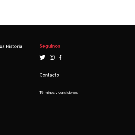
s Historia
Seguinos
a
Contacto
Términos y condiciones