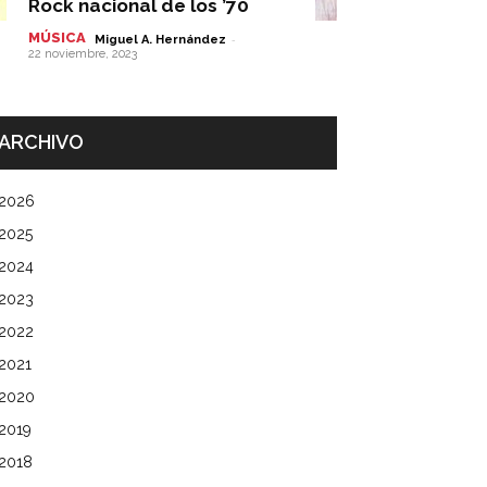
Rock nacional de los ’70
MÚSICA
-
Miguel A. Hernández
22 noviembre, 2023
ARCHIVO
2026
2025
2024
2023
2022
2021
2020
2019
2018