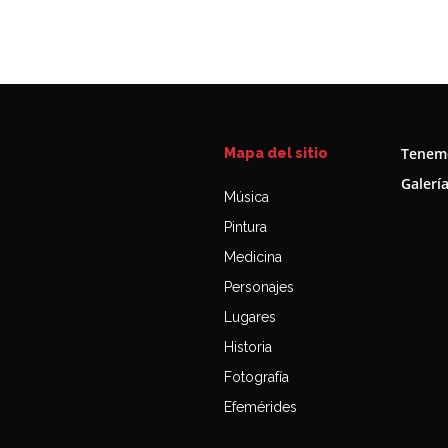
Tenemo
Mapa del sitio
Galerí
Música
Pintura
Medicina
Personajes
Lugares
Historia
Fotografía
Efemérides