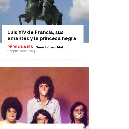
Luis XIV de Francia, sus
amantes y la princesa negra
PERSONAJES
-
Omar López Mato
1 septiembre, 2023