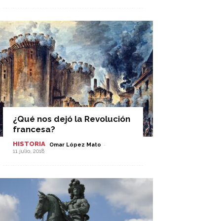
¿Qué nos dejó la Revolución
francesa?
HISTORIA
-
Omar López Mato
11 julio, 2018