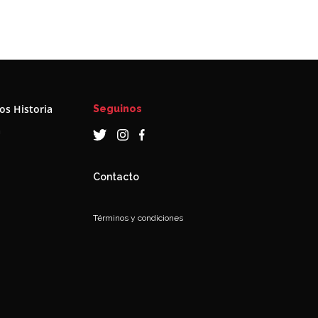
s Historia
Seguinos
a
Contacto
Términos y condiciones