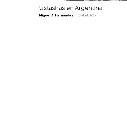
Ustashas en Argentina
-
Miguel A. Hernández
18 abril, 2025