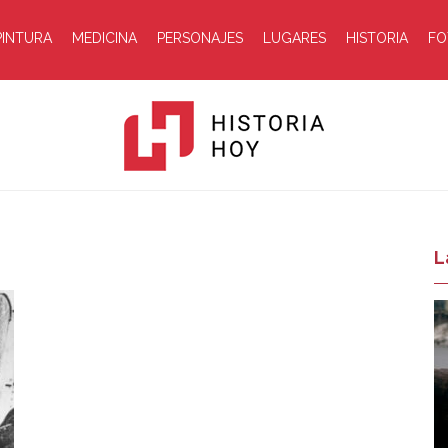
PINTURA
MEDICINA
PERSONAJES
LUGARES
HISTORIA
FO
Historia
L
Hoy