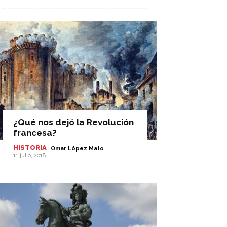
¿Qué nos dejó la Revolución
francesa?
HISTORIA
-
Omar López Mato
11 julio, 2018