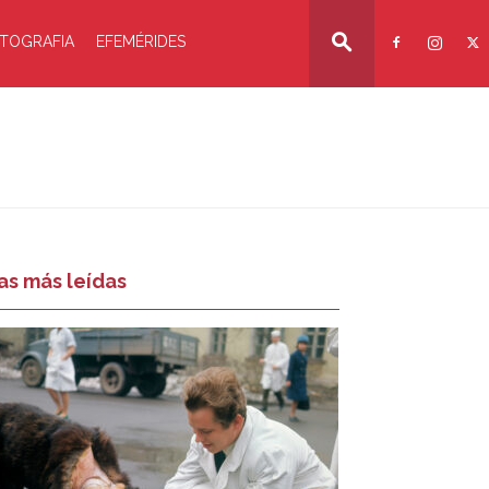
TOGRAFIA
EFEMÉRIDES
as más leídas