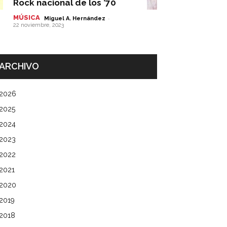
Rock nacional de los ’70
MÚSICA
-
Miguel A. Hernández
22 noviembre, 2023
ARCHIVO
2026
2025
2024
2023
2022
2021
2020
2019
2018