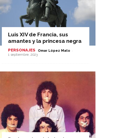
Luis XIV de Francia, sus
amantes y la princesa negra
PERSONAJES
-
Omar López Mato
1 septiembre, 2023