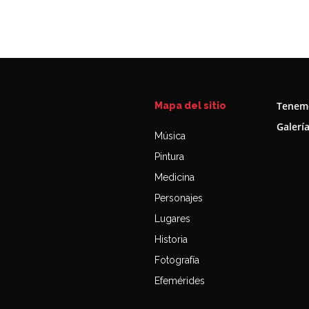
Tenemo
Mapa del sitio
Galerí
Música
Pintura
Medicina
Personajes
Lugares
Historia
Fotografía
Efemérides