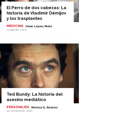
El Perro de dos cabezas: La
historia de Vladímir Démijov
y los trasplantes
MEDICINA
-
Omar López Mato
14 agosto, 2023
Ted Bundy: La historia del
asesino mediático
PERSONAJES
-
Mónica G. Álvarez
24 noviembre, 2020