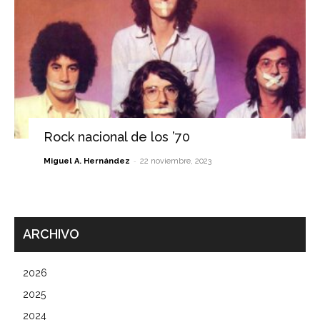
Rock nacional de los ’70
-
Miguel A. Hernández
22 noviembre, 2023
ARCHIVO
2026
2025
2024