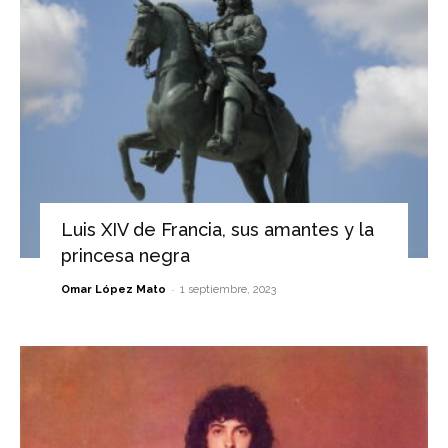
Luis XIV de Francia, sus amantes y la
princesa negra
-
Omar López Mato
1 septiembre, 2023