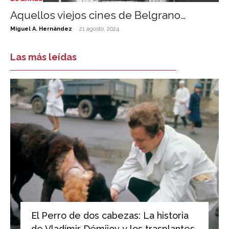
Aquellos viejos cines de Belgrano…
-
Miguel A. Hernández
21 agosto, 2024
Las más leídas
El Perro de dos cabezas: La historia
de Vladímir Démijov y los trasplantes