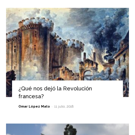
¿Qué nos dejó la Revolución
francesa?
-
Omar López Mato
11 julio, 2018