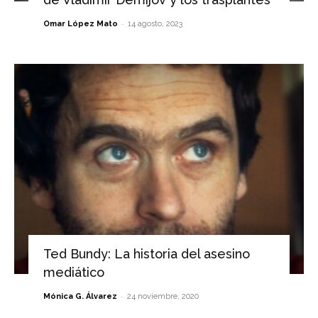
-
Omar López Mato
14 agosto, 2023
Ted Bundy: La historia del asesino
mediático
-
Mónica G. Álvarez
24 noviembre, 2020