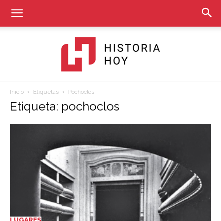
Inicio
Etiquetas
Pochoclos
Historia
Etiqueta: pochoclos
Hoy
LUGARES