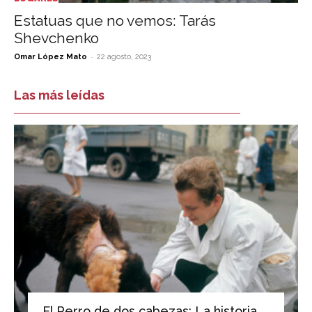
Estatuas que no vemos: Tarás
Shevchenko
-
Omar López Mato
22 agosto, 2023
Las más leídas
El Perro de dos cabezas: La historia