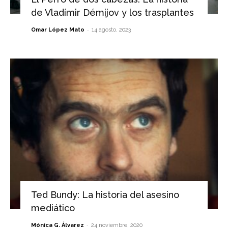
de Vladímir Démijov y los trasplantes
-
Omar López Mato
14 agosto, 2023
Ted Bundy: La historia del asesino
mediático
-
Mónica G. Álvarez
24 noviembre, 2020