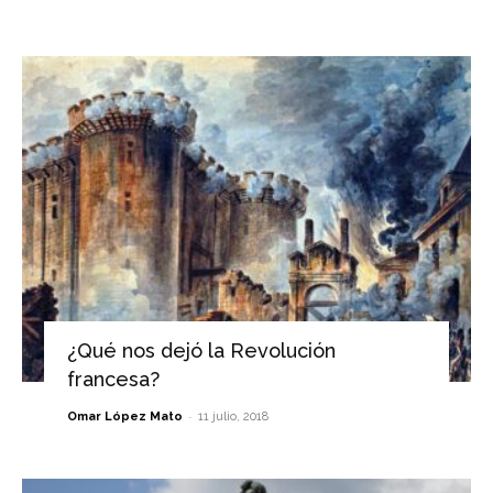
¿Qué nos dejó la Revolución
francesa?
-
Omar López Mato
11 julio, 2018