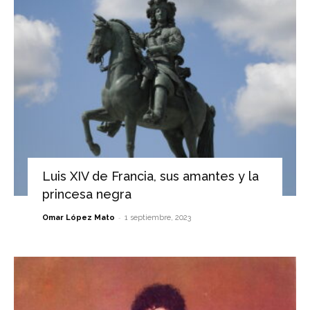
Luis XIV de Francia, sus amantes y la
princesa negra
-
Omar López Mato
1 septiembre, 2023