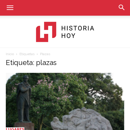
Inicio
Etiquetas
Plazas
Historia
Etiqueta: plazas
Hoy
LUGARES