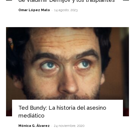
-
Omar López Mato
14 agosto, 2023
Ted Bundy: La historia del asesino
mediático
-
Mónica G. Álvarez
24 noviembre, 2020