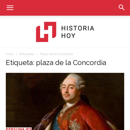
Inicio
Etiquetas
Plaza de la Concordia
Historia
Etiqueta: plaza de la Concordia
Hoy
PERSONAJES