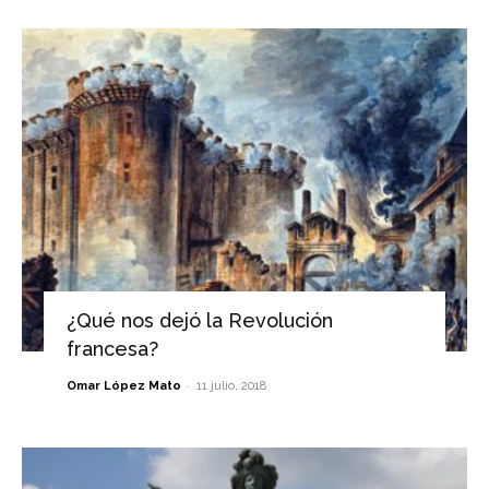
¿Qué nos dejó la Revolución
francesa?
-
Omar López Mato
11 julio, 2018