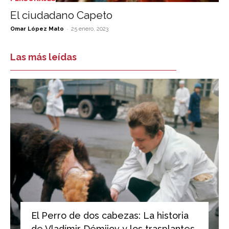
El ciudadano Capeto
-
Omar López Mato
25 enero, 2023
Las más leídas
El Perro de dos cabezas: La historia
de Vladímir Démijov y los trasplantes