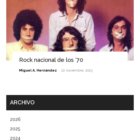
Rock nacional de los ’70
-
Miguel A. Hernández
22 noviembre, 2023
ARCHIVO
2026
2025
2024