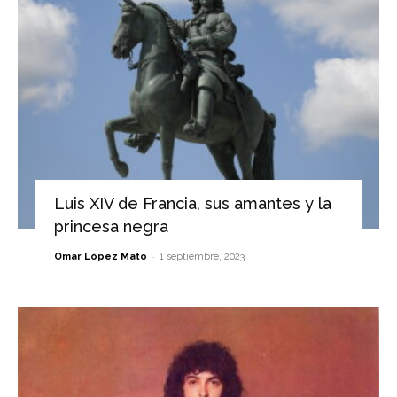
Luis XIV de Francia, sus amantes y la
princesa negra
-
Omar López Mato
1 septiembre, 2023