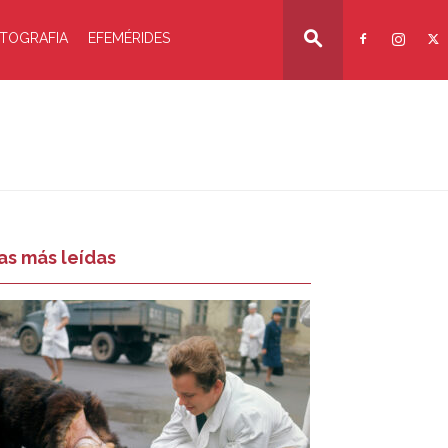
TOGRAFIA
EFEMÉRIDES
as más leídas