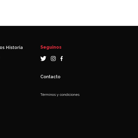
s Historia
Seguinos
a
Contacto
Términos y condiciones