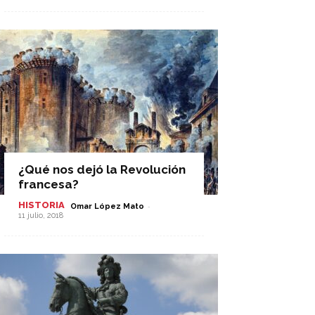
¿Qué nos dejó la Revolución
francesa?
HISTORIA
-
Omar López Mato
11 julio, 2018