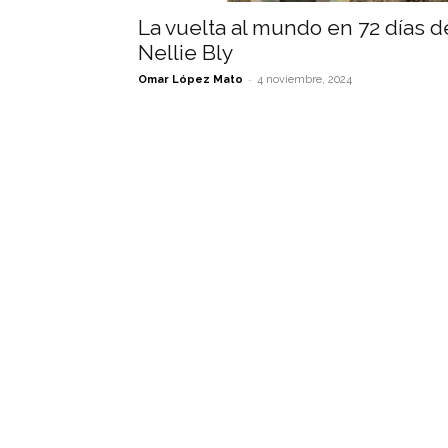
La vuelta al mundo en 72 días d
Nellie Bly
-
Omar López Mato
4 noviembre, 2024