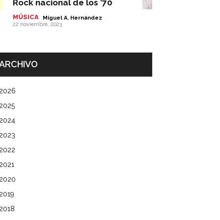
Rock nacional de los ’70
MÚSICA
-
Miguel A. Hernández
22 noviembre, 2023
ARCHIVO
2026
2025
2024
2023
2022
2021
2020
2019
2018