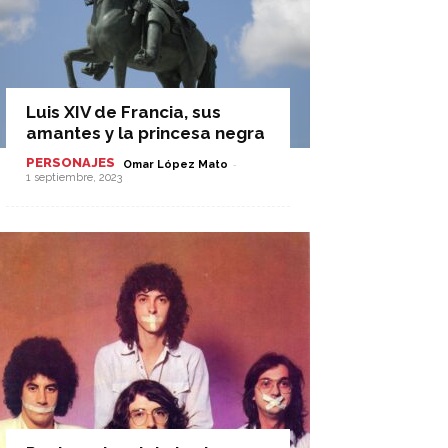
Luis XIV de Francia, sus
amantes y la princesa negra
PERSONAJES
-
Omar López Mato
1 septiembre, 2023