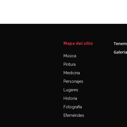
Tenemo
Mapa del sitio
Galerí
Música
Pintura
Medicina
Personajes
Lugares
Historia
Fotografía
Efemérides