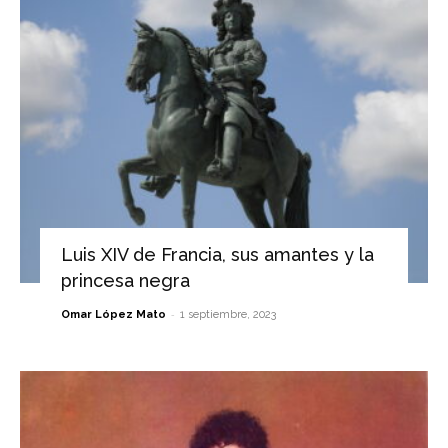
Luis XIV de Francia, sus amantes y la
princesa negra
-
Omar López Mato
1 septiembre, 2023