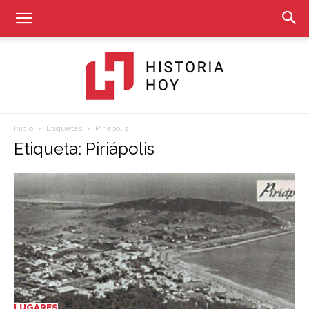
Inicio
Etiquetas
Piriápolis
Historia
Etiqueta: Piriápolis
Hoy
LUGARES