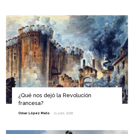
¿Qué nos dejó la Revolución
francesa?
-
Omar López Mato
11 julio, 2018