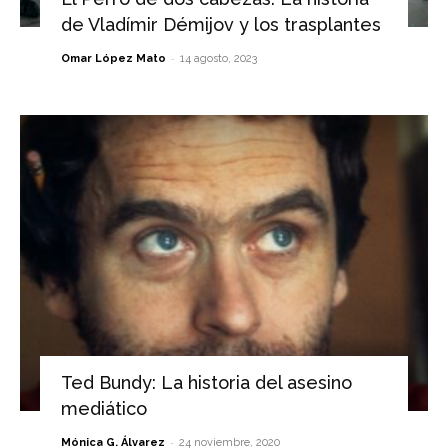
de Vladímir Démijov y los trasplantes
-
Omar López Mato
14 agosto, 2023
Ted Bundy: La historia del asesino
mediático
-
Mónica G. Álvarez
24 noviembre, 2020