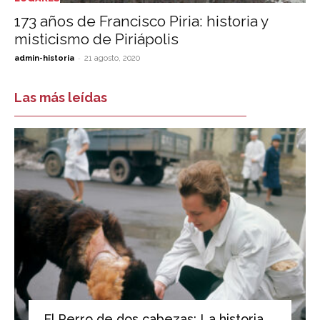
173 años de Francisco Piria: historia y
misticismo de Piriápolis
-
admin-historia
21 agosto, 2020
Las más leídas
El Perro de dos cabezas: La historia