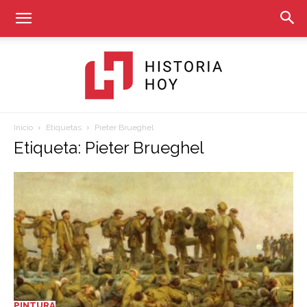
Inicio
Etiquetas
Pieter Brueghel
Historia
Etiqueta: Pieter Brueghel
Hoy
PINTURA