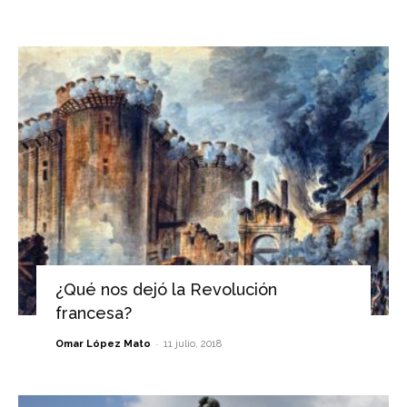
¿Qué nos dejó la Revolución
francesa?
-
Omar López Mato
11 julio, 2018