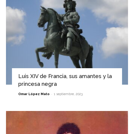
Luis XIV de Francia, sus amantes y la
princesa negra
-
Omar López Mato
1 septiembre, 2023