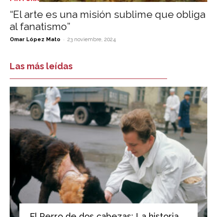
“El arte es una misión sublime que obliga
al fanatismo”
-
Omar López Mato
23 noviembre, 2024
Las más leídas
El Perro de dos cabezas: La historia