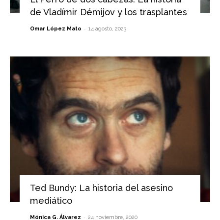
de Vladímir Démijov y los trasplantes
-
Omar López Mato
14 agosto, 2023
Ted Bundy: La historia del asesino
mediático
-
Mónica G. Álvarez
24 noviembre, 2020