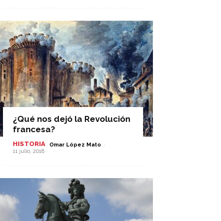
¿Qué nos dejó la Revolución
francesa?
HISTORIA
-
Omar López Mato
11 julio, 2018