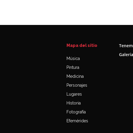
Tenemo
Mapa del sitio
Galerí
Música
Pintura
Medicina
Personajes
Lugares
Historia
Fotografía
Efemérides