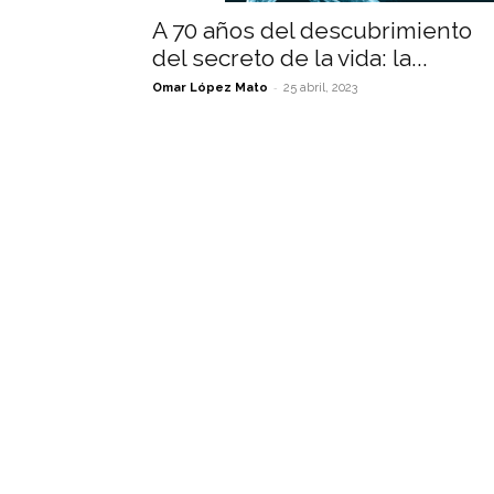
A 70 años del descubrimiento
del secreto de la vida: la...
-
Omar López Mato
25 abril, 2023