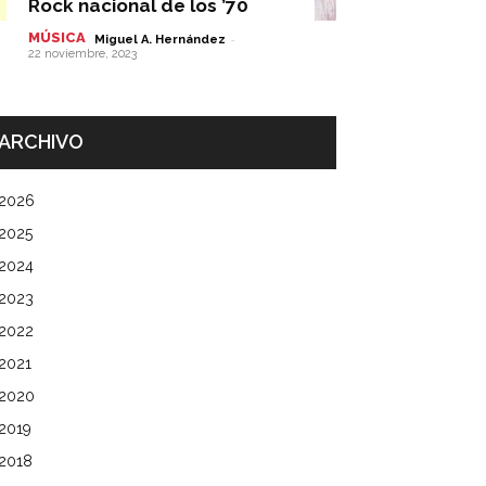
Rock nacional de los ’70
MÚSICA
-
Miguel A. Hernández
22 noviembre, 2023
ARCHIVO
2026
2025
2024
2023
2022
2021
2020
2019
2018