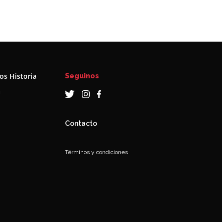
s Historia
Seguinos
a
Contacto
Términos y condiciones