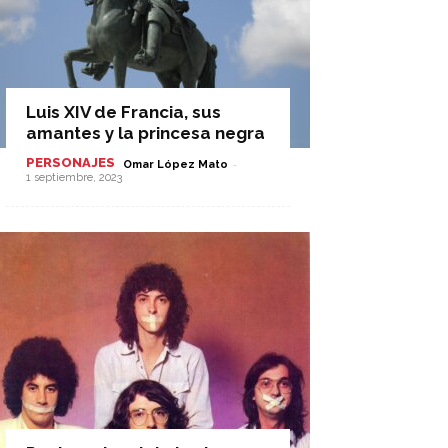
Luis XIV de Francia, sus
amantes y la princesa negra
PERSONAJES
-
Omar López Mato
1 septiembre, 2023