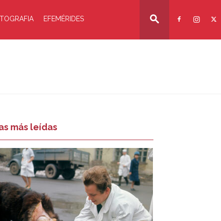
TOGRAFIA
EFEMÉRIDES
as más leídas