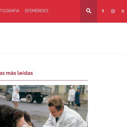
TOGRAFIA
EFEMÉRIDES
as más leídas