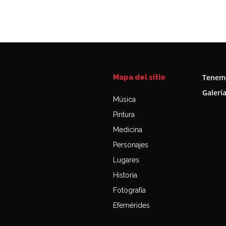
Tenemo
Mapa del sitio
Galerí
Música
Pintura
Medicina
Personajes
Lugares
Historia
Fotografía
Efemérides