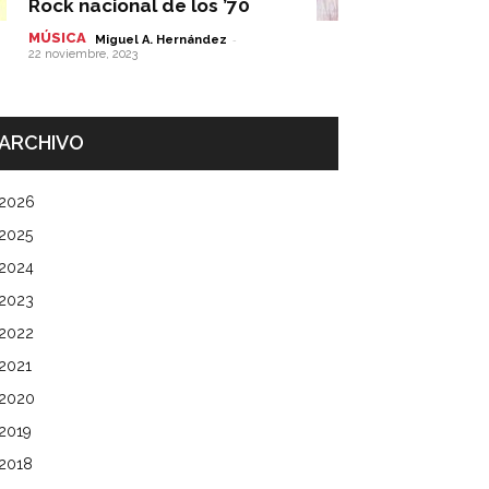
Rock nacional de los ’70
MÚSICA
-
Miguel A. Hernández
22 noviembre, 2023
ARCHIVO
2026
2025
2024
2023
2022
2021
2020
2019
2018