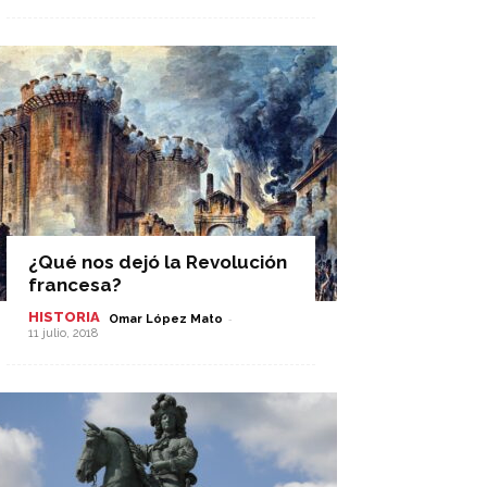
¿Qué nos dejó la Revolución
francesa?
HISTORIA
-
Omar López Mato
11 julio, 2018