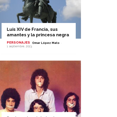
Luis XIV de Francia, sus
amantes y la princesa negra
PERSONAJES
-
Omar López Mato
1 septiembre, 2023