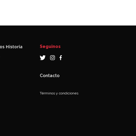
s Historia
Seguinos
a
Contacto
Términos y condiciones