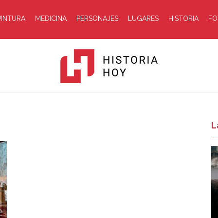
PINTURA
MEDICINA
PERSONAJES
LUGARES
HISTORIA
FO
Historia
L
Hoy