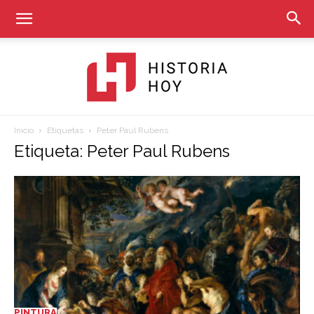
Inicio
Etiquetas
Peter Paul Rubens
Historia
Etiqueta: Peter Paul Rubens
Hoy
PINTURA