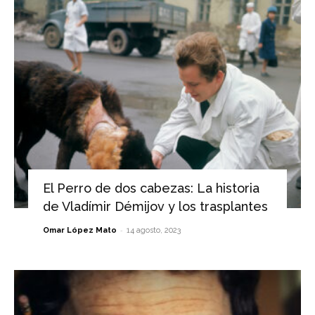
El Perro de dos cabezas: La historia
de Vladímir Démijov y los trasplantes
-
Omar López Mato
14 agosto, 2023