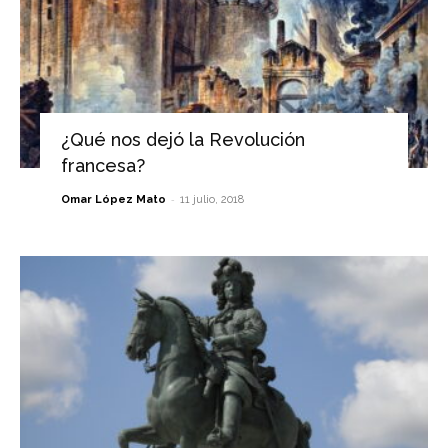
¿Qué nos dejó la Revolución
francesa?
-
Omar López Mato
11 julio, 2018