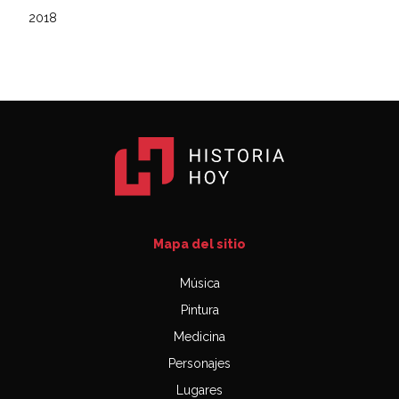
2018
Mapa del sitio
Música
Pintura
Medicina
Personajes
Lugares