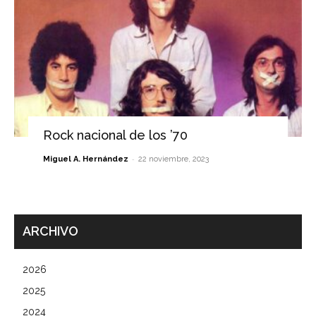
Rock nacional de los ’70
-
Miguel A. Hernández
22 noviembre, 2023
ARCHIVO
2026
2025
2024