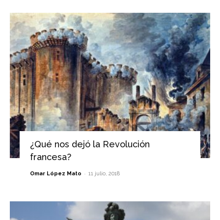
¿Qué nos dejó la Revolución
francesa?
-
Omar López Mato
11 julio, 2018