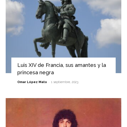
Luis XIV de Francia, sus amantes y la
princesa negra
-
Omar López Mato
1 septiembre, 2023