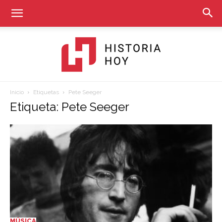
Inicio
Etiquetas
Pete Seeger
Historia
Etiqueta: Pete Seeger
Hoy
MÚSICA