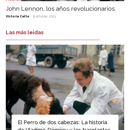
John Lennon, los años revolucionarios
-
Victoria Catta
9 octubre, 2023
Las más leídas
El Perro de dos cabezas: La historia
de Vladímir Démijov y los trasplantes