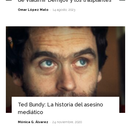
-
Omar López Mato
14 agosto, 2023
Ted Bundy: La historia del asesino
mediático
-
Mónica G. Álvarez
24 noviembre, 2020