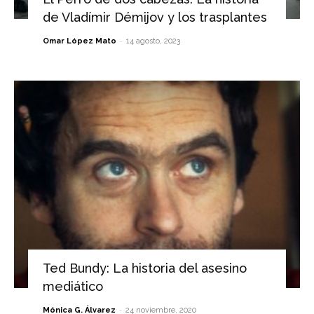
de Vladímir Démijov y los trasplantes
-
Omar López Mato
14 agosto, 2023
Ted Bundy: La historia del asesino
mediático
-
Mónica G. Álvarez
24 noviembre, 2020