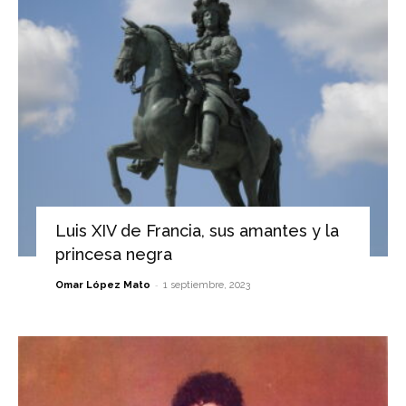
Luis XIV de Francia, sus amantes y la
princesa negra
-
Omar López Mato
1 septiembre, 2023