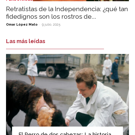
Retratistas de la Independencia: ¿qué tan
fidedignos son los rostros de...
-
Omar López Mato
9 julio, 2025
Las más leídas
El Perro de dos cabezas: La historia