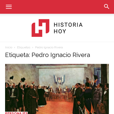
Inicio
Etiquetas
Pedro Ignacio Rivera
Historia
Etiqueta: Pedro Ignacio Rivera
Hoy
PERSONAJES