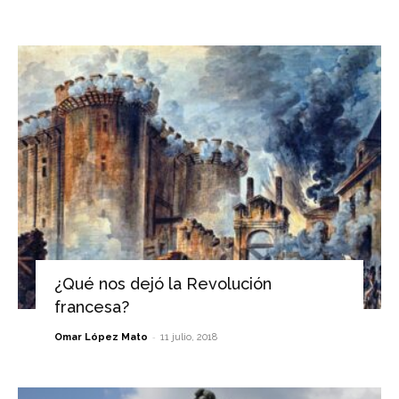
¿Qué nos dejó la Revolución
francesa?
-
Omar López Mato
11 julio, 2018