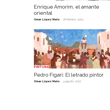
Enrique Amorim, el amante
oriental
-
Omar López Mato
28 febrero, 2025
PINTURA
Pedro Figari: El letrado pintor
-
Omar López Mato
4 agosto, 2022