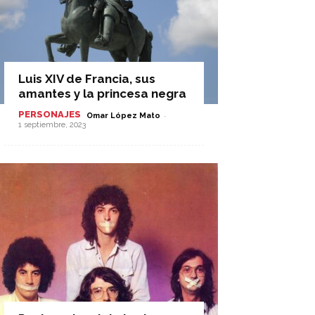
Luis XIV de Francia, sus
amantes y la princesa negra
PERSONAJES
-
Omar López Mato
1 septiembre, 2023