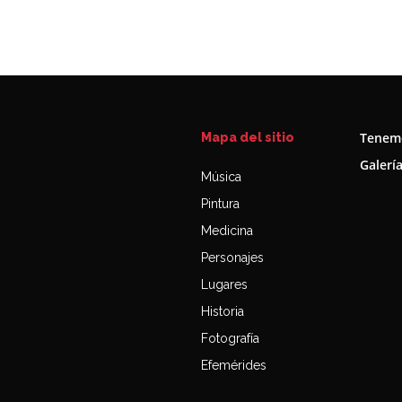
Tenemo
Mapa del sitio
Galerí
Música
Pintura
Medicina
Personajes
Lugares
Historia
Fotografía
Efemérides