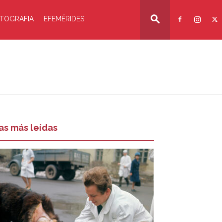
TOGRAFIA
EFEMÉRIDES
as más leídas