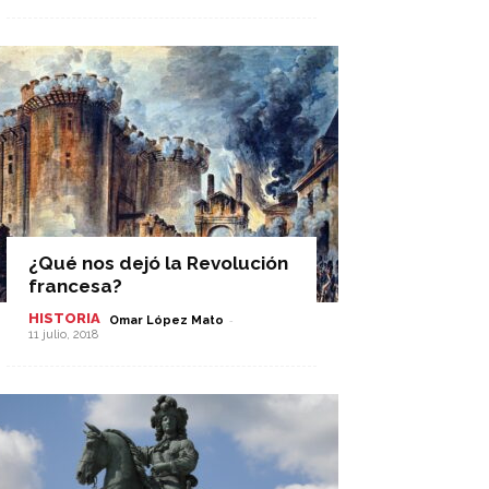
¿Qué nos dejó la Revolución
francesa?
HISTORIA
-
Omar López Mato
11 julio, 2018