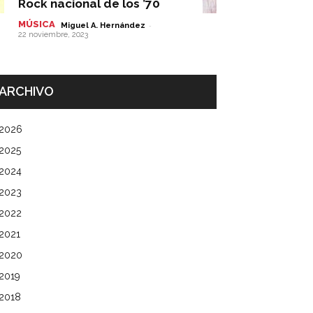
Rock nacional de los ’70
MÚSICA
-
Miguel A. Hernández
22 noviembre, 2023
ARCHIVO
2026
2025
2024
2023
2022
2021
2020
2019
2018