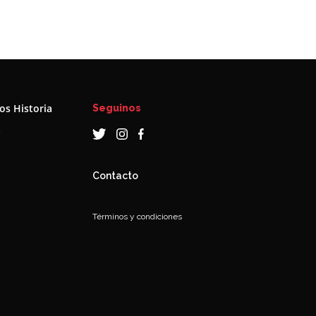
s Historia
Seguinos
a
Contacto
Términos y condiciones