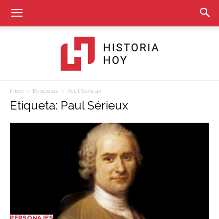
Inicio
Etiquetas
Paul Sérieux
Historia
Etiqueta: Paul Sérieux
Hoy
PERSONAJES