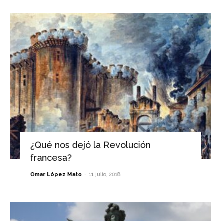
¿Qué nos dejó la Revolución
francesa?
-
Omar López Mato
11 julio, 2018