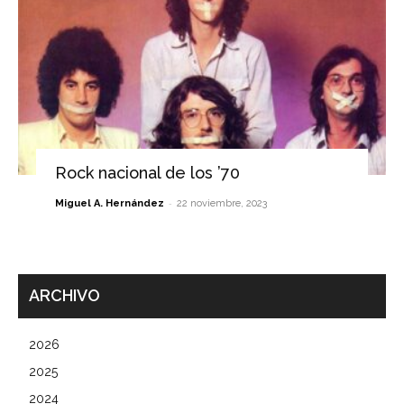
Rock nacional de los ’70
-
Miguel A. Hernández
22 noviembre, 2023
ARCHIVO
2026
2025
2024