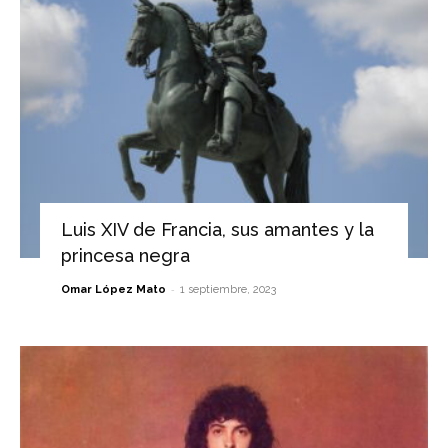
Luis XIV de Francia, sus amantes y la
princesa negra
-
Omar López Mato
1 septiembre, 2023