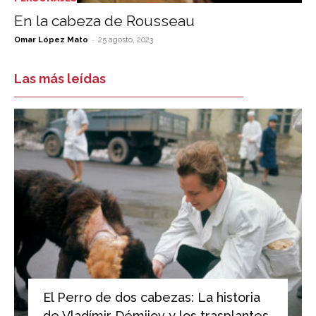
En la cabeza de Rousseau
-
Omar López Mato
25 agosto, 2023
Las más leídas
El Perro de dos cabezas: La historia
de Vladímir Démijov y los trasplantes