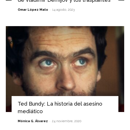
-
Omar López Mato
14 agosto, 2023
Ted Bundy: La historia del asesino
mediático
-
Mónica G. Álvarez
24 noviembre, 2020