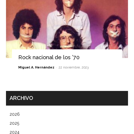
Rock nacional de los ’70
-
Miguel A. Hernández
22 noviembre, 2023
ARCHIVO
2026
2025
2024