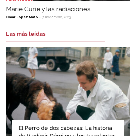
Marie Curie y las radiaciones
-
Omar López Mato
7 noviembre, 2023
Las más leídas
El Perro de dos cabezas: La historia
de Vladímir Démijov y los trasplantes