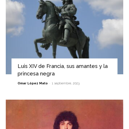
Luis XIV de Francia, sus amantes y la
princesa negra
-
Omar López Mato
1 septiembre, 2023