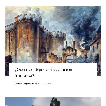
¿Qué nos dejó la Revolución
francesa?
-
Omar López Mato
11 julio, 2018