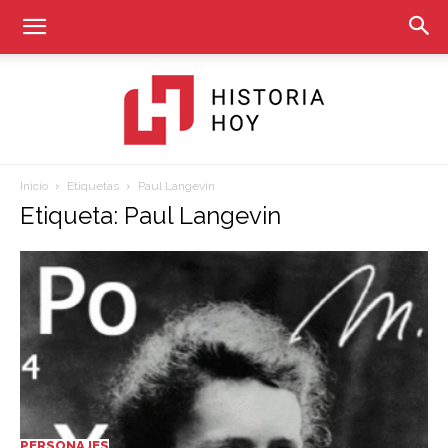
Inicio
Etiquetas
Paul Langevin
Historia
Etiqueta: Paul Langevin
Hoy
PERSONAJES