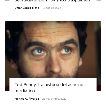
-
Omar López Mato
14 agosto, 2023
Ted Bundy: La historia del asesino
mediático
-
Mónica G. Álvarez
24 noviembre, 2020