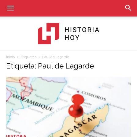
Inicio
Etiquetas
Paul de Lagarde
Historia
Etiqueta: Paul de Lagarde
Hoy
HISTORIA