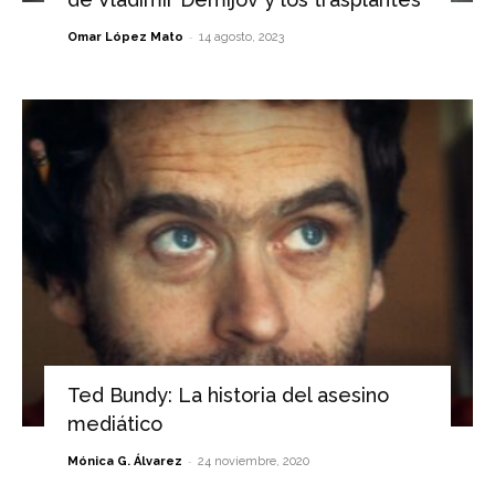
-
Omar López Mato
14 agosto, 2023
Ted Bundy: La historia del asesino
mediático
-
Mónica G. Álvarez
24 noviembre, 2020