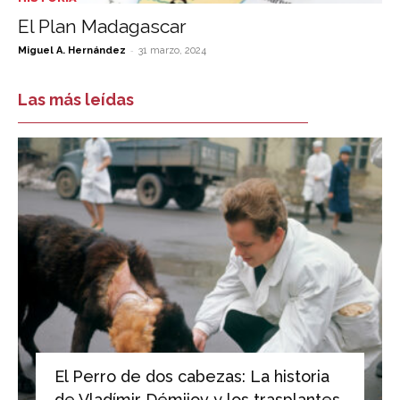
El Plan Madagascar
-
Miguel A. Hernández
31 marzo, 2024
Las más leídas
El Perro de dos cabezas: La historia
de Vladímir Démijov y los trasplantes