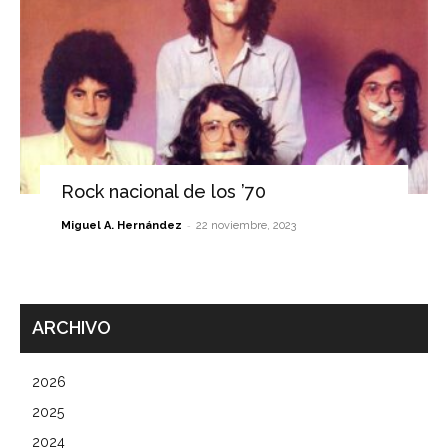
Rock nacional de los ’70
-
Miguel A. Hernández
22 noviembre, 2023
ARCHIVO
2026
2025
2024