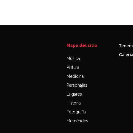
Tenemo
Mapa del sitio
Galerí
Música
Pintura
Medicina
Personajes
Lugares
Historia
Fotografía
Efemérides