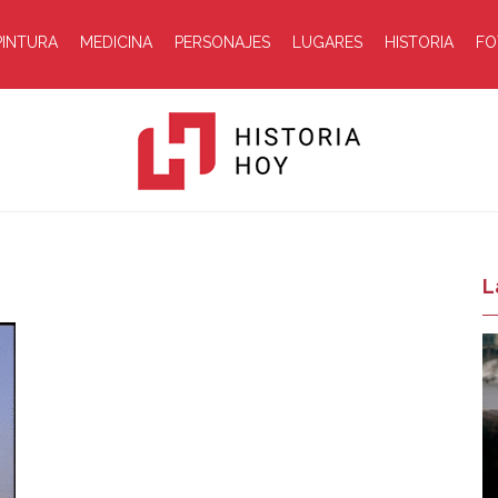
PINTURA
MEDICINA
PERSONAJES
LUGARES
HISTORIA
FO
Historia
L
Hoy