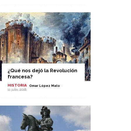
¿Qué nos dejó la Revolución
francesa?
HISTORIA
-
Omar López Mato
11 julio, 2018