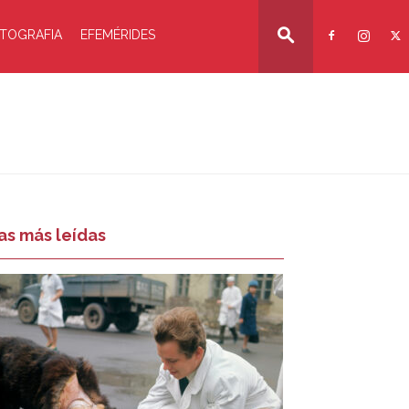
TOGRAFIA
EFEMÉRIDES
as más leídas