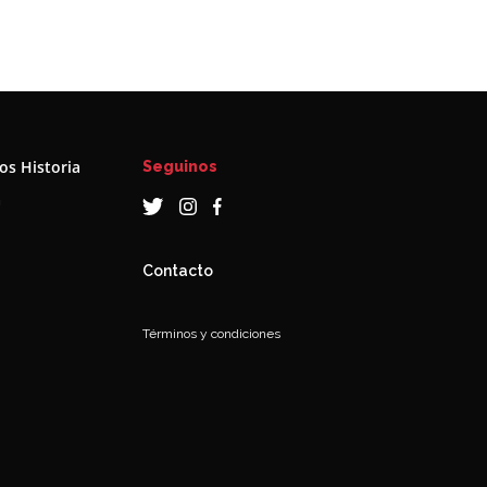
s Historia
Seguinos
a
Contacto
Términos y condiciones