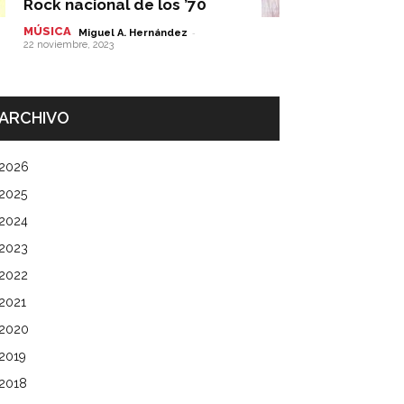
Rock nacional de los ’70
MÚSICA
-
Miguel A. Hernández
22 noviembre, 2023
ARCHIVO
2026
2025
2024
2023
2022
2021
2020
2019
2018