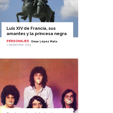
Luis XIV de Francia, sus
amantes y la princesa negra
PERSONAJES
-
Omar López Mato
1 septiembre, 2023