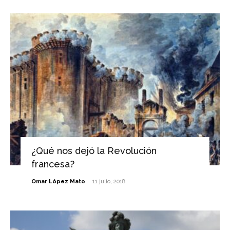
¿Qué nos dejó la Revolución
francesa?
-
Omar López Mato
11 julio, 2018