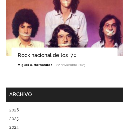
Rock nacional de los ’70
-
Miguel A. Hernández
22 noviembre, 2023
ARCHIVO
2026
2025
2024