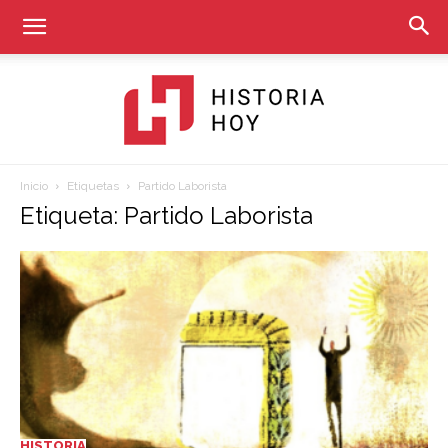
Inicio
Etiquetas
Partido Laborista
Historia
Etiqueta: Partido Laborista
Hoy
HISTORIA