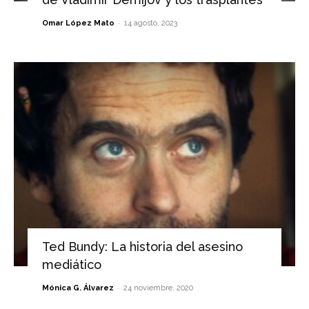
-
Omar López Mato
14 agosto, 2023
Ted Bundy: La historia del asesino
mediático
-
Mónica G. Álvarez
24 noviembre, 2020