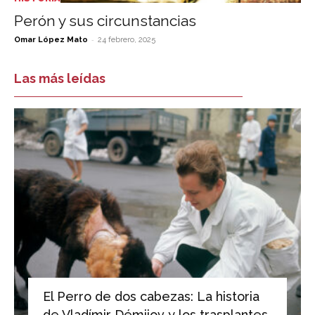
Perón y sus circunstancias
-
Omar López Mato
24 febrero, 2025
Las más leídas
El Perro de dos cabezas: La historia
de Vladímir Démijov y los trasplantes