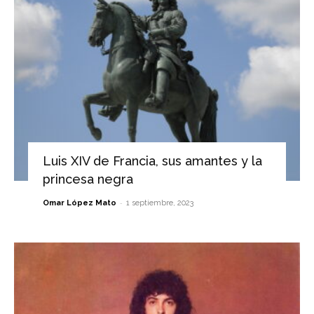
Luis XIV de Francia, sus amantes y la
princesa negra
-
Omar López Mato
1 septiembre, 2023