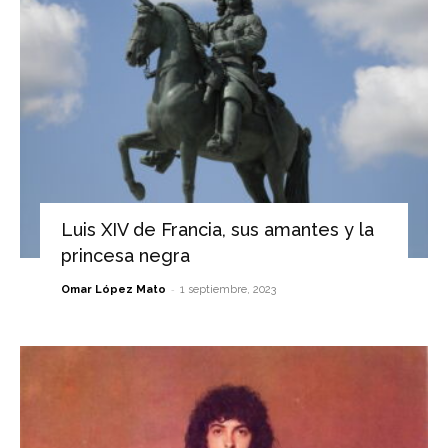
Luis XIV de Francia, sus amantes y la
princesa negra
-
Omar López Mato
1 septiembre, 2023