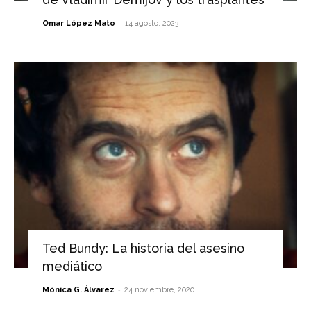
-
Omar López Mato
14 agosto, 2023
Ted Bundy: La historia del asesino
mediático
-
Mónica G. Álvarez
24 noviembre, 2020