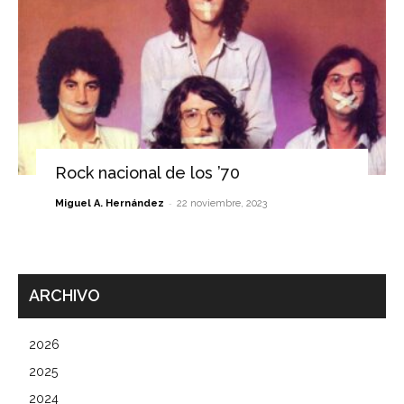
Rock nacional de los ’70
-
Miguel A. Hernández
22 noviembre, 2023
ARCHIVO
2026
2025
2024