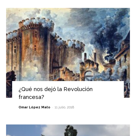
¿Qué nos dejó la Revolución
francesa?
-
Omar López Mato
11 julio, 2018