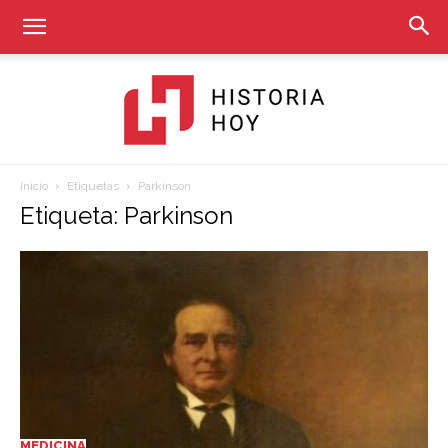
Inicio
Etiquetas
Parkinson
Historia
Etiqueta: Parkinson
Hoy
MEDICINA