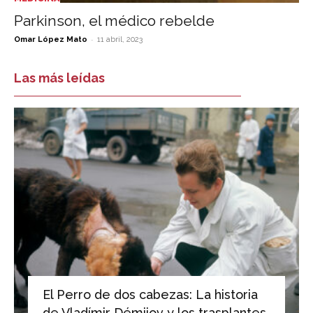
Parkinson, el médico rebelde
-
Omar López Mato
11 abril, 2023
Las más leídas
El Perro de dos cabezas: La historia
de Vladímir Démijov y los trasplantes