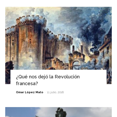
¿Qué nos dejó la Revolución
francesa?
-
Omar López Mato
11 julio, 2018