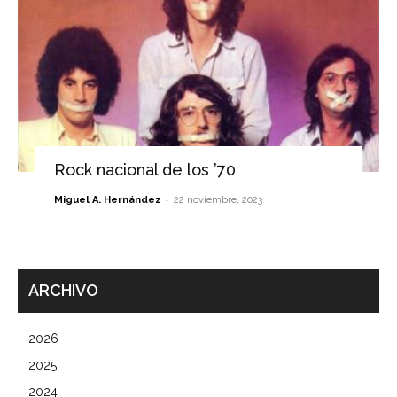
Rock nacional de los ’70
-
Miguel A. Hernández
22 noviembre, 2023
ARCHIVO
2026
2025
2024