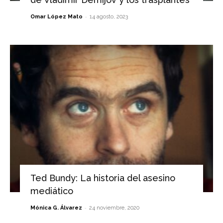
-
Omar López Mato
14 agosto, 2023
Ted Bundy: La historia del asesino
mediático
-
Mónica G. Álvarez
24 noviembre, 2020