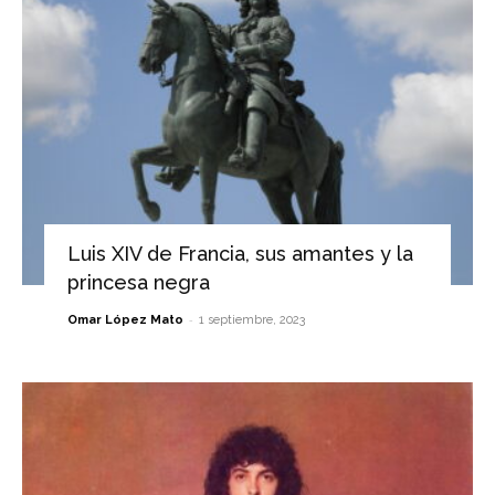
Luis XIV de Francia, sus amantes y la
princesa negra
-
Omar López Mato
1 septiembre, 2023