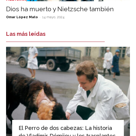
Dios ha muerto y Nietzsche también
-
Omar López Mato
14 mayo, 2024
Las más leídas
El Perro de dos cabezas: La historia
de Vladímir Démijov y los trasplantes