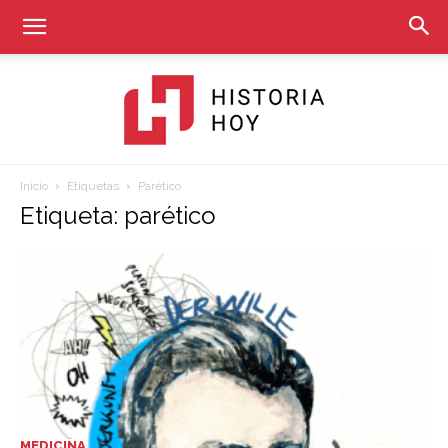
Inicio
Etiquetas
Parético
Historia
Etiqueta: parético
Hoy
MEDICINA