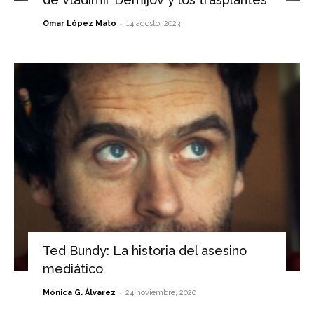
-
Omar López Mato
14 agosto, 2023
Ted Bundy: La historia del asesino
mediático
-
Mónica G. Álvarez
24 noviembre, 2020