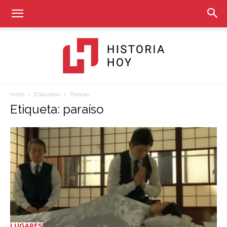
Inicio
Etiquetas
Paraíso
Historia
Etiqueta: paraíso
Hoy
LUGARES