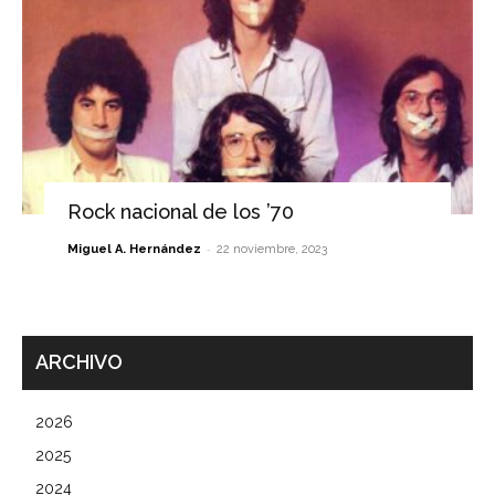
Rock nacional de los ’70
-
Miguel A. Hernández
22 noviembre, 2023
ARCHIVO
2026
2025
2024