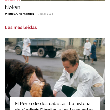
Nokan
-
Miguel A. Hernández
7 julio, 2024
Las más leídas
El Perro de dos cabezas: La historia
de Vladímir Démijov y los trasplantes