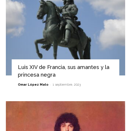
Luis XIV de Francia, sus amantes y la
princesa negra
-
Omar López Mato
1 septiembre, 2023