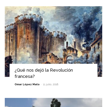
¿Qué nos dejó la Revolución
francesa?
-
Omar López Mato
11 julio, 2018