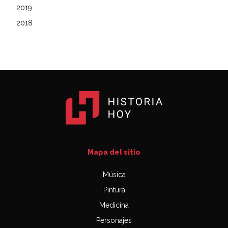
2019
2018
Mapa del sitio
Música
Pintura
Medicina
Personajes