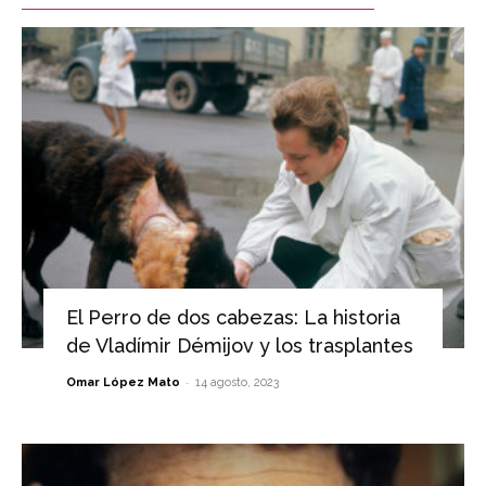
El Perro de dos cabezas: La historia
de Vladímir Démijov y los trasplantes
-
Omar López Mato
14 agosto, 2023