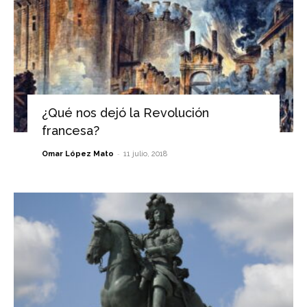
¿Qué nos dejó la Revolución
francesa?
-
Omar López Mato
11 julio, 2018