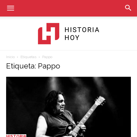
Inicio
Etiquetas
Pappo
Historia
Etiqueta: Pappo
Hoy
HISTORIA